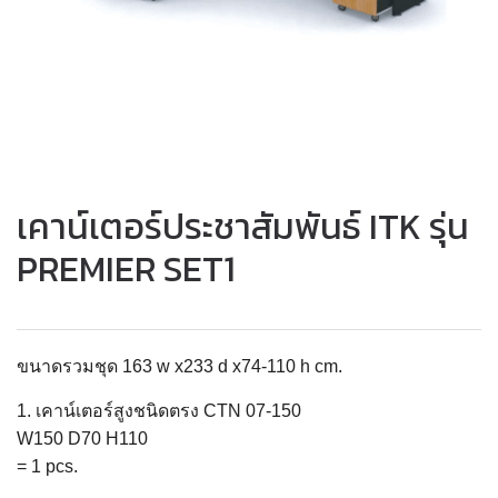
เคาน์เตอร์ประชาสัมพันธ์ ITK รุ่น
PREMIER SET1
ขนาดรวมชุด 163 w x233 d x74-110 h cm.
1. เคาน์เตอร์สูงชนิดตรง CTN 07-150
W150 D70 H110
= 1 pcs.