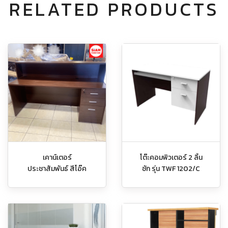
RELATED PRODUCTS
เคาน์เตอร์
โต๊ะคอมพิวเตอร์ 2 ลิ้น
ประชาสัมพันธ์ สีโอ๊ค
ชัก รุ่น TWF 1202/C