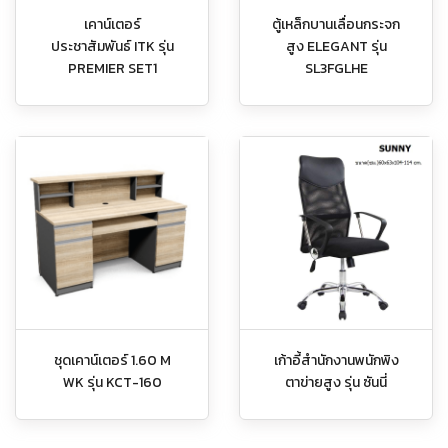
เคาน์เตอร์
ตู้เหล็กบานเลื่อนกระจก
ประชาสัมพันธ์ ITK รุ่น
สูง ELEGANT รุ่น
PREMIER SET1
SL3FGLHE
ชุดเคาน์เตอร์ 1.60 M
เก้าอี้สำนักงานพนักพิง
WK รุ่น KCT-160
ตาข่ายสูง รุ่น ซันนี่