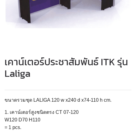
เคาน์เตอร์ประชาสัมพันธ์ ITK รุ่น
Laliga
ขนาดรวมชุด LALIGA 120 w x240 d x74-110 h cm.
1. เคาน์เตอร์สูงชนิดตรง CT 07-120
W120 D70 H110
= 1 pcs.