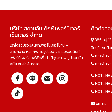
บริษัท สยามอินเด็กซ์ เฟอร์นิเจอร์
ติดต่อส
เซ็นเตอร์ จำกัด
386 หมู่ 1
เราได้รวบรวมสินค้าเฟอร์นิเจอร์บ้าน –
มีนบุรี เขตมี
สำนักงาน หลากหลายรูปแบบ จากแบรนด์สินค้า
เบอร์โทร :
เฟอร์นิเจอร์ออฟฟิศชั้นนำ มีคุณภาพ รูปแบบทัน
เบอร์โทร :
สมัย คุ้มค่า คุ้มราคา
HOTLINE 
HOTLINE 
HOTLINE 
Email :
siam.furnit