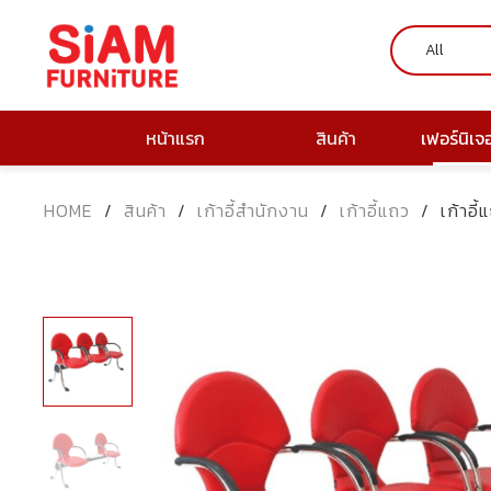
หน้าแรก
สินค้า
เฟอร์นิเจ
HOME
/
สินค้า
/
เก้าอี้สำนักงาน
/
เก้าอี้แถว
/
เก้าอี้