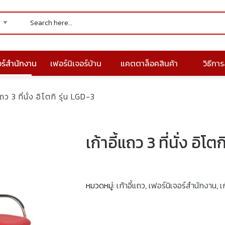
อร์สำนักงาน
เฟอร์นิเจอร์บ้าน
แคตตาล็อคสินค้า
วิธีการส
แถว 3 ที่นั่ง อิโตกิ รุ่น LGD-3
เก้าอี้แถว 3 ที่นั่ง อิโต
หมวดหมู่:
เก้าอี้แถว
,
เฟอร์นิเจอร์สำนักงาน
,
เ