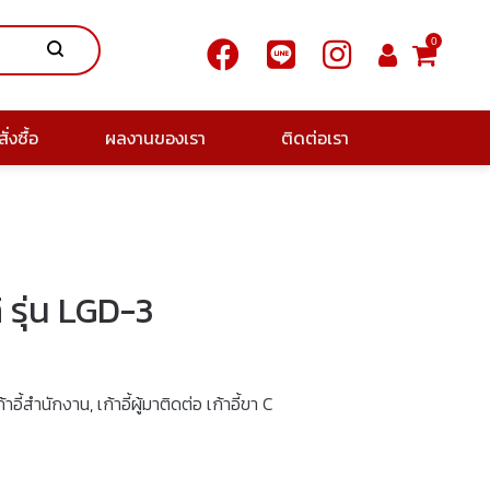
0
ั่งซื้อ
ผลงานของเรา
ติดต่อเรา
กิ รุ่น LGD-3
ก้าอี้สำนักงาน
,
เก้าอี้ผู้มาติดต่อ เก้าอี้ขา C