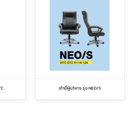
3/C
เก้าอี้ผู้บริหาร รุ่น NEO/S