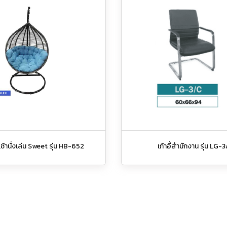
เก้าอี้สำนักงาน รุ่น LG-
ช้านั่งเล่น Sweet รุ่น HB-652