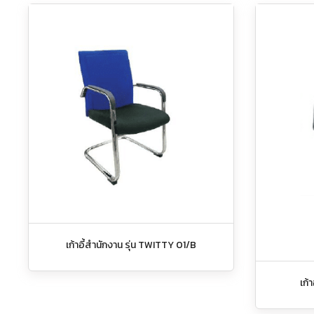
เก้าอี้สำนักงาน รุ่น TWITTY 01/B
เก้