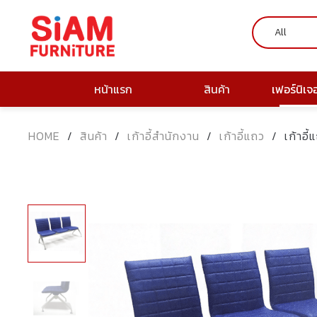
หน้าแรก
สินค้า
เฟอร์นิเจ
HOME
/
สินค้า
/
เก้าอี้สำนักงาน
/
เก้าอี้แถว
/
เก้าอี้