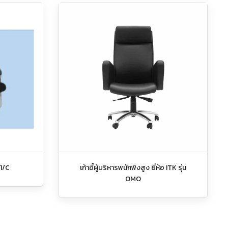
-1/C
เก้าอี้ผู้บริหารพนักพิงสูง ยี่ห้อ ITK รุ่น
OMO