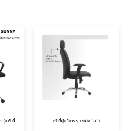
ุ่น ซันนี่
เก้าอี้ผู้บริหาร รุ่น MOVE-03