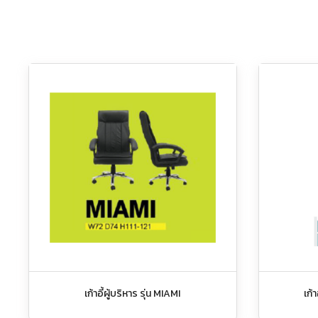
เก้าอี้ผู้บริหาร รุ่น MIAMI
เก้