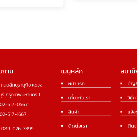
อบถาม
เมนูหลัก
สมาชิ
หน้าแรก
บัญช
3 ถนนสีหบุรานุกิจ แขวง
นบุรี กรุงเทพมหานคร 1
เกี่ยวกับเรา
วิธีก
02-517-0567
สินค้า
แจ้ง
02-517-1667
ติดต่อเรา
ติดต
:
089-026-3399