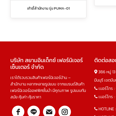
เก้าอี้สำนักงาน รุ่น PUMA-01
บริษัท สยามอินเด็กซ์ เฟอร์นิเจอร์
ติดต่อส
เซ็นเตอร์ จำกัด
386 หมู่ 1
เราได้รวบรวมสินค้าเฟอร์นิเจอร์บ้าน –
มีนบุรี เขตมี
สำนักงาน หลากหลายรูปแบบ จากแบรนด์สินค้า
เบอร์โทร :
เฟอร์นิเจอร์ออฟฟิศชั้นนำ มีคุณภาพ รูปแบบทัน
เบอร์โทร :
สมัย คุ้มค่า คุ้มราคา
HOTLINE 