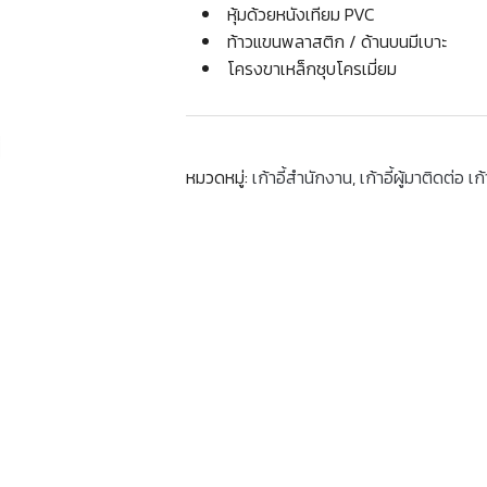
หุ้มด้วยหนังเทียม PVC
ท้าวแขนพลาสติก / ด้านบนมีเบาะ
โครงขาเหล็กชุบโครเมี่ยม
หมวดหมู่:
เก้าอี้สำนักงาน
,
เก้าอี้ผู้มาติดต่อ เก