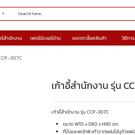
อร์สำนักงาน
เฟอร์นิเจอร์บ้าน
แคตตาล็อคสินค้า
วิธีการส
่น CCP-307C
เก้าอี้สำนักงาน รุ่น 
เก้าอี้สำนักงาน รุ่น CCP-307C
ขนาด W55 x D60 x H90 cm.
ที่นั่งและพนักพิงทำจากแผ่นไม้บุด้วยฟ