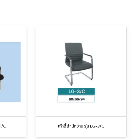
-1/C
เก้าอี้สำนักงาน รุ่น LG-3/C