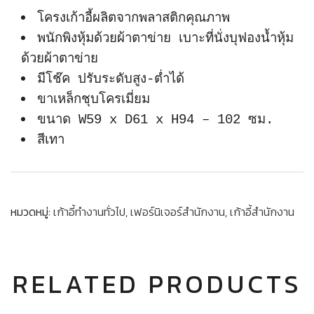
โครงเก้าอี้ผลิตจากพลาสติกคุณภาพ
พนักพิงหุ้มด้วยผ้าตาข่าย เบาะที่นั่งบุฟองน้ำหุ้ม
ด้วยผ้าตาข่าย
มีโช๊ค ปรับระดับสูง-ต่ำได้
ขาเหล็กชุบโครเมี่ยม
ขนาด W59 x D61 x H94 – 102 ซม.
สีเทา
หมวดหมู่:
เก้าอี้ทำงานทั่วไป
,
เฟอร์นิเจอร์สำนักงาน
,
เก้าอี้สำนักงาน
RELATED PRODUCTS