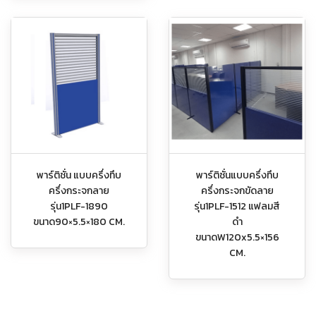
พาร์ติชั่น แบบครึ่งทึบ
พาร์ติชั่นแบบครึ่งทึบ
ครึ่งกระจกลาย
ครึ่งกระจกขัดลาย
รุ่น1PLF-1890
รุ่น1PLF-1512 แฟลมสี
ขนาด90×5.5×180 CM.
ดำ
ขนาดW120x5.5×156
CM.