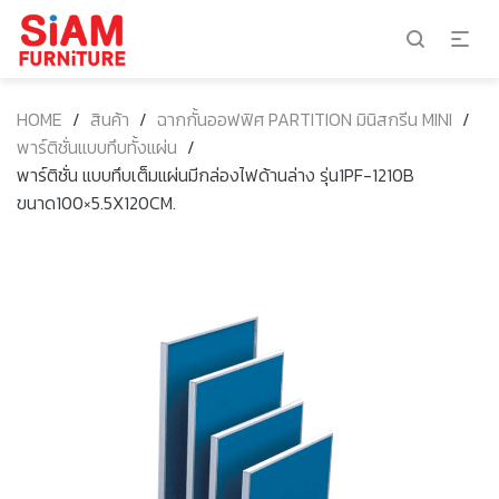
HOME
/
สินค้า
/
ฉากกั้นออฟฟิศ PARTITION มินิสกรีน MINI
/
พาร์ติชั่นแบบทึบทั้งแผ่น
/
พาร์ติชั่น แบบทึบเต็มแผ่นมีกล่องไฟด้านล่าง รุ่น1PF-1210B
ขนาด100×5.5X120CM.