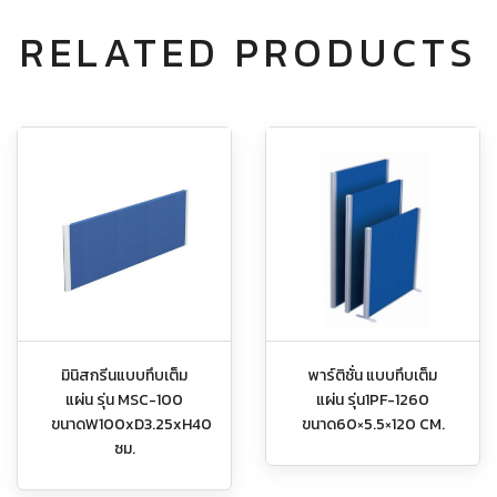
RELATED PRODUCTS
มินิสกรีนแบบทึบเต็ม
พาร์ติชั่น แบบทึบเต็ม
แผ่น รุ่น MSC-100
แผ่น รุ่น1PF-1260
ขนาดW100xD3.25xH40
ขนาด60×5.5×120 CM.
ซม.