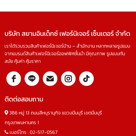
บริษัท สยามอินเด็กซ์ เฟอร์นิเจอร์ เซ็นเตอร์ จำกัด
เราได้รวบรวมสินค้าเฟอร์นิเจอร์บ้าน – สำนักงาน หลากหลายรูปแบบ
จากแบรนด์สินค้าเฟอร์นิเจอร์ออฟฟิศชั้นนำ มีคุณภาพ รูปแบบทัน
สมัย คุ้มค่า คุ้มราคา
ติดต่อสอบถาม
386 หมู่ 13 ถนนสีหบุรานุกิจ แขวงมีนบุรี เขตมีนบุรี
กรุงเทพมหานคร 1
เบอร์โทร :
02-517-0567