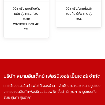
มินิสกรีน แบบทึบเต็ม
มินิสกรีน/ฉากกั้นโต๊ะ
แผ่น รุ่น MSC-120
แบบทึบ ยี่ห้อ ITK รุ่น
ขนาด
MSC
W120xD3.25xH40
CM.
บริษัท สยามอินเด็กซ์ เฟอร์นิเจอร์ เซ็นเตอร์ จำกัด
เราได้รวบรวมสินค้าเฟอร์นิเจอร์บ้าน – สำนักงาน หลากหลายรูปแบบ
จากแบรนด์สินค้าเฟอร์นิเจอร์ออฟฟิศชั้นนำ มีคุณภาพ รูปแบบทัน
สมัย คุ้มค่า คุ้มราคา