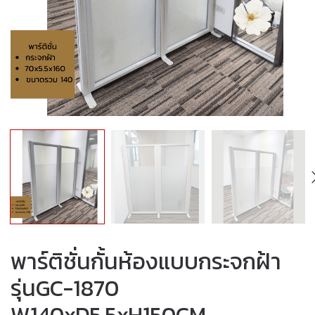
พาร์ติชั่นกั้นห้องแบบกระจกฝ้า
รุ่นGC-1870