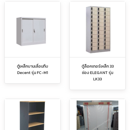
ตู้เหล็กบานเลื่อนทึบ
ตู้ล็อคเกอร์เหล็ก 33
Decent รุ่น FC-M1
ช่อง ELEGANT รุ่น
LK33