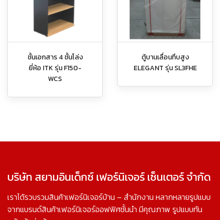
ชั้นเอกสาร 4 ชั้นโล่ง
ตู้บานเลื่อนทึบสูง
ยี่ห้อ ITK รุ่น F150-
ELEGANT รุ่น SL3FHE
WCS
บริษัท สยามอินเด็กซ์ เฟอร์นิเจอร์ เซ็นเตอร์ จำกัด
เราได้รวบรวมสินค้าเฟอร์นิเจอร์บ้าน – สำนักงาน หลากหลายรูปแบบ
จากแบรนด์สินค้าเฟอร์นิเจอร์ออฟฟิศชั้นนำ มีคุณภาพ รูปแบบทัน