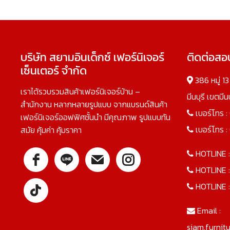
บริษัท สยามอินเด็กซ์ เฟอร์นิเจอร์
ติดต่อส
เซ็นเตอร์ จำกัด
386 หมู่ 1
เราได้รวบรวมสินค้าเฟอร์นิเจอร์บ้าน –
มีนบุรี เขตมี
สำนักงาน หลากหลายรูปแบบ จากแบรนด์สินค้า
เบอร์โทร :
เฟอร์นิเจอร์ออฟฟิศชั้นนำ มีคุณภาพ รูปแบบทัน
เบอร์โทร :
สมัย คุ้มค่า คุ้มราคา
HOTLINE 
HOTLINE 
HOTLINE 
Email :
siam.furnit