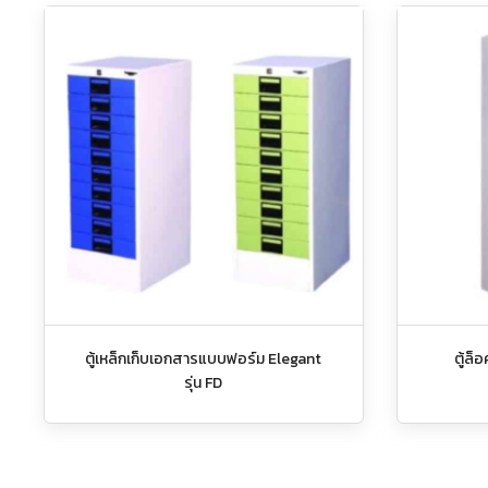
ตู้เหล็กเก็บเอกสารแบบฟอร์ม Elegant
ตู้ล็
รุ่น FD