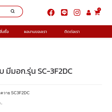
0
ั่งซื้อ
ผลงานของเรา
ติดต่อเรา
ึบ มีมอก.รุ่น SC-3F2DC
บเขาควาย SC3F2DC
m.