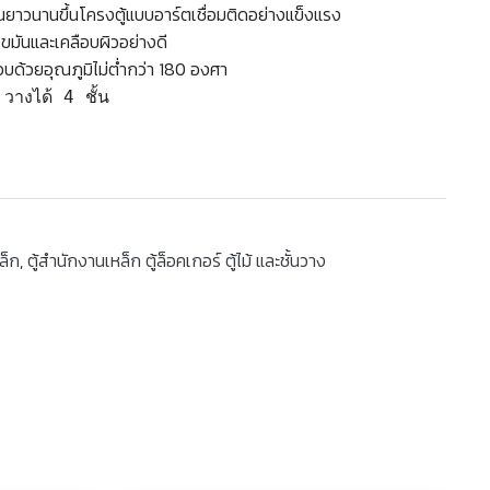
ยาวนานขึ้นโครงตู้แบบอาร์ตเชื่อมติดอย่างแข็งแรง
ไขมันและเคลือบผิวอย่างดี
อบด้วยอุณภูมิไม่ต่ำกว่า 180 องศา
 วางได้ 4 ชั้น
ล็ก
,
ตู้สำนักงานเหล็ก ตู้ล็อคเกอร์ ตู้ไม้ และชั้นวาง