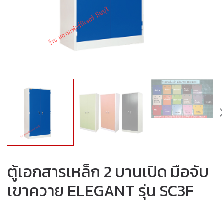
ตู้เอกสารเหล็ก 2 บานเปิด มือจับ
เขาควาย ELEGANT รุ่น SC3F