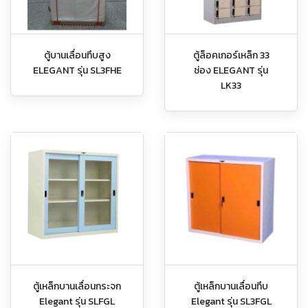
ตู้บานเลื่อนทึบสูง
ตู้ล็อคเกอร์เหล็ก 33
ELEGANT รุ่น SL3FHE
ช่อง ELEGANT รุ่น
LK33
ตู้เหล็กบานเลื่อนกระจก
ตู้เหล็กบานเลื่อนทึบ
Elegant รุ่น SLFGL
Elegant รุ่น SL3FGL