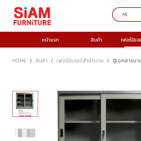
หน้าแรก
สินค้า
เฟอร์นิเจ
HOME
/
สินค้า
/
เฟอร์นิเจอร์สำนักงาน
/
ตู้เอกสารบา