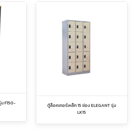
รุ่น F150-
ตู้ล็อคเกอร์เหล็ก 15 ช่อง ELEGANT รุ่น
LK15