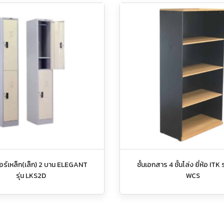
กอร์เหล็ก(เล็ก) 2 บาน ELEGANT
ชั้นเอกสาร 4 ชั้นโล่ง ยี่ห้อ ITK 
รุ่น LKS2D
WCS