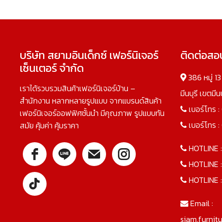
บริษัท สยามอินเด็กซ์ เฟอร์นิเจอร์
ติดต่อส
เซ็นเตอร์ จำกัด
386 หมู่ 1
เราได้รวบรวมสินค้าเฟอร์นิเจอร์บ้าน –
มีนบุรี เขตมี
สำนักงาน หลากหลายรูปแบบ จากแบรนด์สินค้า
เบอร์โทร :
เฟอร์นิเจอร์ออฟฟิศชั้นนำ มีคุณภาพ รูปแบบทัน
เบอร์โทร :
สมัย คุ้มค่า คุ้มราคา
HOTLINE 
HOTLINE 
HOTLINE 
Email :
siam.furnit