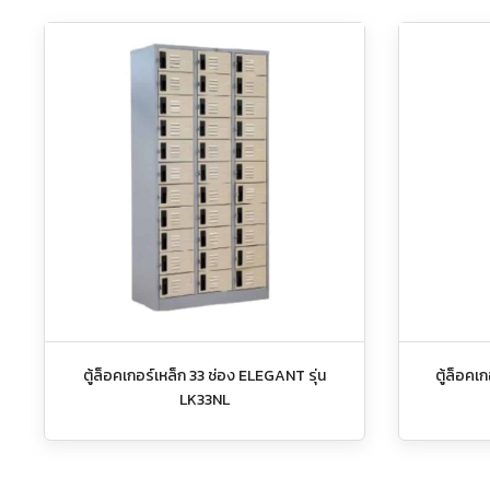
ตู้ล็อคเกอร์เหล็ก 33 ช่อง ELEGANT รุ่น
ตู้ล็อคเ
LK33NL