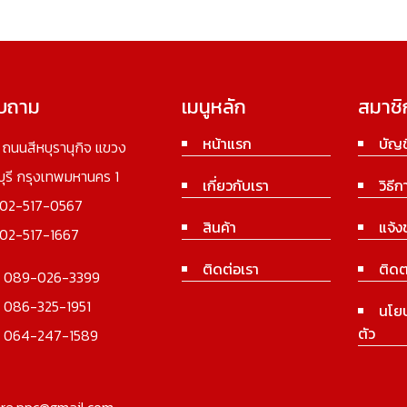
อบถาม
เมนูหลัก
สมาชิ
หน้าแรก
บัญช
3 ถนนสีหบุรานุกิจ แขวง
นบุรี กรุงเทพมหานคร 1
เกี่ยวกับเรา
วิธีก
02-517-0567
สินค้า
แจ้ง
02-517-1667
ติดต่อเรา
ติดต
:
089-026-3399
:
086-325-1951
นโย
ตัว
:
064-247-1589