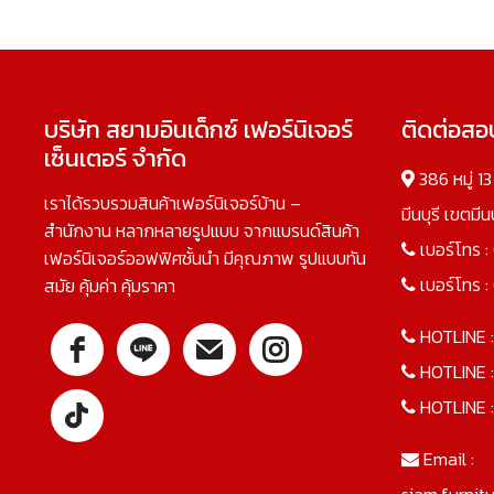
บริษัท สยามอินเด็กซ์ เฟอร์นิเจอร์
ติดต่อส
เซ็นเตอร์ จำกัด
386 หมู่ 1
เราได้รวบรวมสินค้าเฟอร์นิเจอร์บ้าน –
มีนบุรี เขตมี
สำนักงาน หลากหลายรูปแบบ จากแบรนด์สินค้า
เบอร์โทร :
เฟอร์นิเจอร์ออฟฟิศชั้นนำ มีคุณภาพ รูปแบบทัน
เบอร์โทร :
สมัย คุ้มค่า คุ้มราคา
HOTLINE 
HOTLINE 
HOTLINE 
Email :