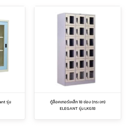
nt รุ่น
ตู้ล็อคเกอร์เหล็ก 18 ช่อง (กระจก)
ELEGANT รุ่น LKG18