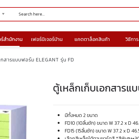
อร์สำนักงาน
เฟอร์นิเจอร์บ้าน
แคตตาล็อคสินค้า
วิธีการส
บเอกสารแบบฟอร์ม ELEGANT รุ่น FD
ตู้เหล็กเก็บเอกสารแบ
มีทั้งหมด 2 ขนาด
FD10 (10ลิ้นชัก) ขนาด W 37.2 x D 46
FD15 (15ลิ้นชัก) ขนาด W 37.2 x D 46.
เลือกสีเหล็กได้ตามชาร์ตสี *สีพิเศษ+