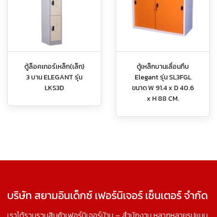
ตู้ล็อคเกอร์เหล็ก(เล็ก)
ตู้เหล็กบานเลื่อนทึบ
3 บาน ELEGANT รุ่น
Elegant รุ่น SL3FGL
LKS3D
ขนาด W 91.4 x D 40.6
x H 88 CM.
บริษัท สยามอินเด็กซ์ เฟอร์นิเจอร์ เซ็นเตอร์ จำกัด
เราได้รวบรวมสินค้าเฟอร์นิเจอร์บ้าน – สำนักงาน หลากหลายรูปแบบ