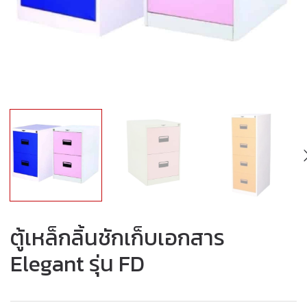
ตู้เหล็กลิ้นชักเก็บเอกสาร
Elegant รุ่น FD