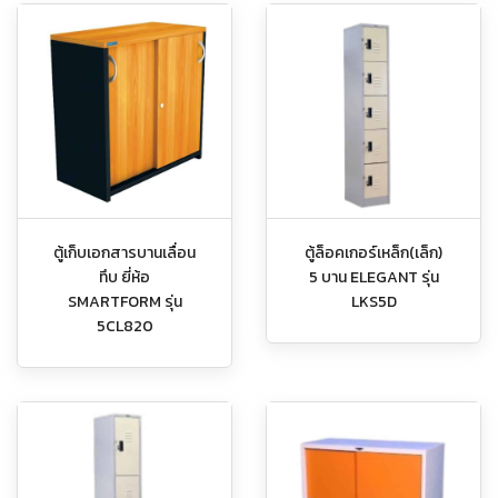
ตู้เก็บเอกสารบานเลื่อน
ตู้ล็อคเกอร์เหล็ก(เล็ก)
ทึบ ยี่ห้อ
5 บาน ELEGANT รุ่น
SMARTFORM รุ่น
LKS5D
5CL820