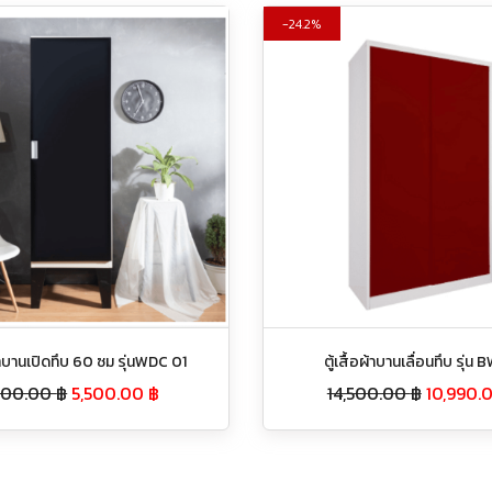
24.2%
ผ้าบานเปิดทึบ 60 ซม รุ่นWDC 01
ตู้เสื้อผ้าบานเลื่อนทึบ รุ่น
500.00
฿
5,500.00
฿
14,500.00
฿
10,990.