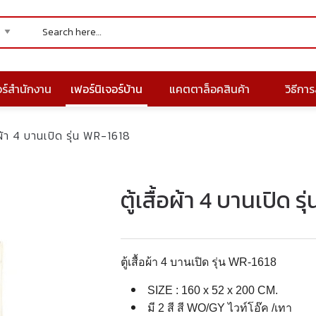
อร์สำนักงาน
เฟอร์นิเจอร์บ้าน
แคตตาล็อคสินค้า
วิธีการส
้อผ้า 4 บานเปิด รุ่น WR-1618
ตู้เสื้อผ้า 4 บานเปิด 
ตู้เสื้อผ้า 4 บานเปิด รุ่น WR-1618
SIZE : 160 x 52 x 200 CM.
มี 2 สี สี WO/GY ไวท์โอ๊ค /เทา