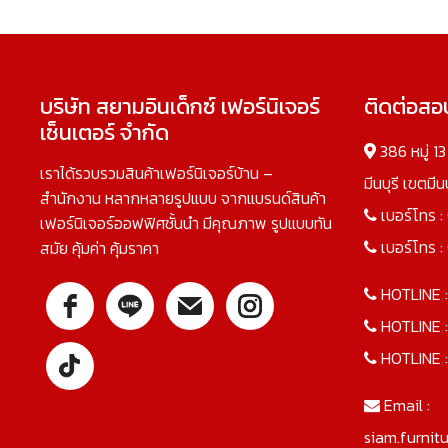
บริษัท สยามอินเด็กซ์ เฟอร์นิเจอร์
ติดต่อส
เซ็นเตอร์ จำกัด
386 หมู่ 1
เราได้รวบรวมสินค้าเฟอร์นิเจอร์บ้าน –
มีนบุรี เขตมี
สำนักงาน หลากหลายรูปแบบ จากแบรนด์สินค้า
เบอร์โทร :
เฟอร์นิเจอร์ออฟฟิศชั้นนำ มีคุณภาพ รูปแบบทัน
เบอร์โทร :
สมัย คุ้มค่า คุ้มราคา
HOTLINE 
HOTLINE 
HOTLINE 
Email :
siam.furnit