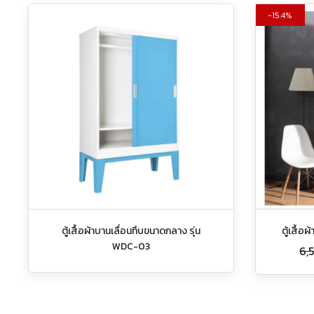
15.4%
ตู้เสื้อผ้าบานเลื่อนทึบขนาดกลาง รุ่น
ตู้เสื้อ
WDC-03
6,