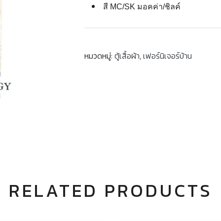
สี MC/SK มอคค่า/ชิลค์
หมวดหมู่:
ตู้เสื้อผ้า
,
เฟอร์นิเจอร์บ้าน
RELATED PRODUCTS