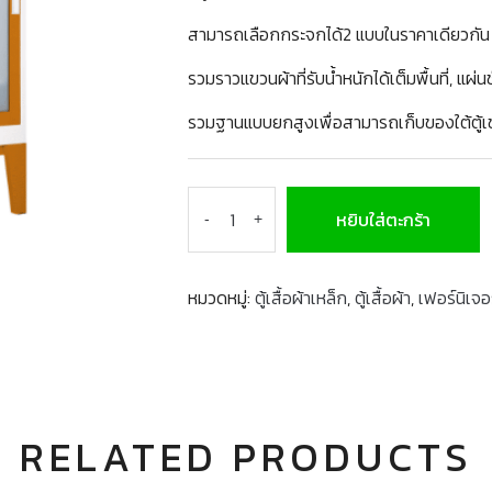
สามารถเลือกกระจกได้2 แบบในราคาเดียวกัน 
รวมราวแขวนผ้าที่รับน้ำหนักได้เต็มพื้นที่, แผ
รวมฐานแบบยกสูงเพื่อสามารถเก็บของใต้ตู้เช่
หยิบใส่ตะกร้า
-
+
หมวดหมู่:
ตู้เสื้อผ้าเหล็ก
,
ตู้เสื้อผ้า
,
เฟอร์นิเจอ
RELATED PRODUCTS