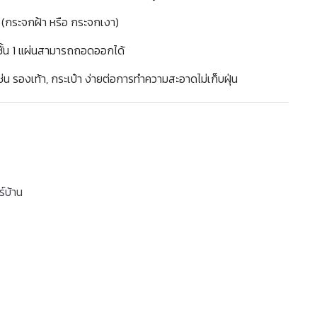
(กระจกฝ้า หรือ กระจกเงา)
่นชั้น 1 แผ่นสามารถถอดออกได้
น รองเท้า, กระเป๋า ง่ายต่อการทำความสะอาดไม่เก็บฝุ่น
ร์บ้าน