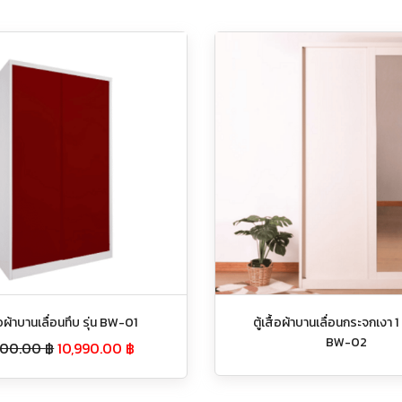
ื้อผ้าบานเลื่อนทึบ รุ่น BW-01
ตู้เสื้อผ้าบานเลื่อนกระจกเงา 1 
BW-02
500.00
฿
10,990.00
฿