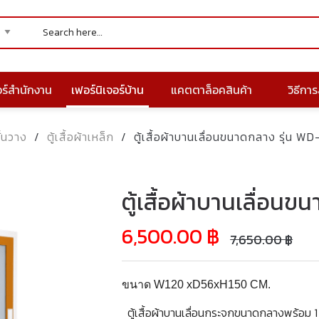
อร์สำนักงาน
เฟอร์นิเจอร์บ้าน
แคตตาล็อคสินค้า
วิธีการส
ั้นวาง
/
ตู้เสื้อผ้าเหล็ก
/
ตู้เสื้อผ้าบานเลื่อนขนาดกลาง รุ่น W
ตู้เสื้อผ้าบานเลื่อน
6,500.00
฿
7,650.00
฿
ขนาด W120 xD56xH150 CM.
ตู้เสื้อผ้าบานเลื่อนกระจกขนาดกลางพร้อม 1