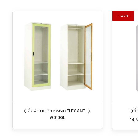
24.2%
ตู้เสื้อผ้าบานเดี่ยวกระจก ELEGANT รุ่น
ตู้เส
WD1DGL
14,