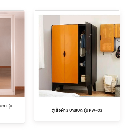
บาน รุ่น
ตู้เสื้อผ้า 3 บานเปิด รุ่น PW-03