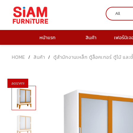
หน้าแรก
สินค้า
เฟอร์นิเจ
HOME
/
สินค้า
/
ตู้สำนักงานเหล็ก ตู้ล็อคเกอร์ ตู้ไม้ และช
ลดราคา!