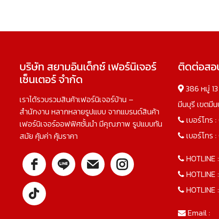
บริษัท สยามอินเด็กซ์ เฟอร์นิเจอร์
ติดต่อส
เซ็นเตอร์ จำกัด
386 หมู่ 1
เราได้รวบรวมสินค้าเฟอร์นิเจอร์บ้าน –
มีนบุรี เขตมี
สำนักงาน หลากหลายรูปแบบ จากแบรนด์สินค้า
เบอร์โทร :
เฟอร์นิเจอร์ออฟฟิศชั้นนำ มีคุณภาพ รูปแบบทัน
เบอร์โทร :
สมัย คุ้มค่า คุ้มราคา
HOTLINE 
HOTLINE 
HOTLINE 
Email :