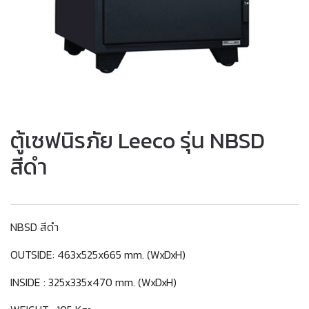
ตู้เซฟนิรภัย Leeco รุ่น NBSD
สีดำ
NBSD สีดำ
OUTSIDE: 463x525x665 mm. (WxDxH)
INSIDE : 325x335x470 mm. (WxDxH)