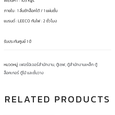
WEIGHT : 105 Kgs.
ภายใน : 1 ลิ้นชักล็อคได้ / 1 แผ่นชั้น
แบรนด์ : LEECO กันไฟ : 2 ชั่วโมง
รับประกันศูนย์ 1 ปี
หมวดหมู่:
เฟอร์นิเจอร์สำนักงาน
,
ตู้เซฟ
,
ตู้สำนักงานเหล็ก ตู้
ล็อคเกอร์ ตู้ไม้ และชั้นวาง
RELATED PRODUCTS