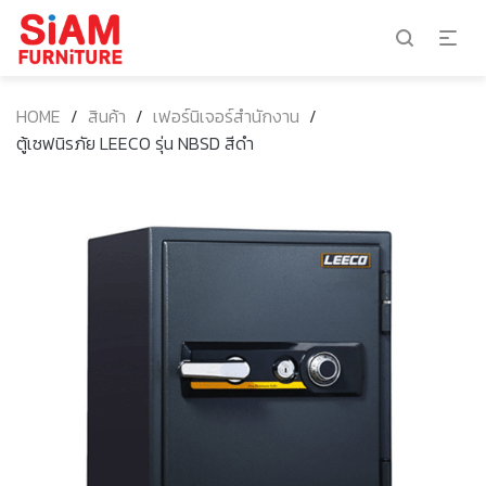
HOME
/
สินค้า
/
เฟอร์นิเจอร์สำนักงาน
/
ตู้เซฟนิรภัย LEECO รุ่น NBSD สีดำ