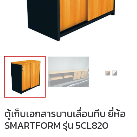
ตู้เก็บเอกสารบานเลื่อนทึบ ยี่ห้อ
SMARTFORM รุ่น 5CL820