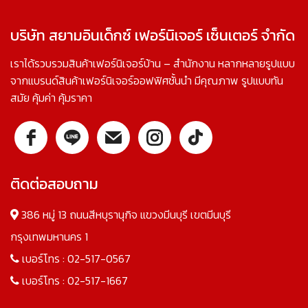
บริษัท สยามอินเด็กซ์ เฟอร์นิเจอร์ เซ็นเตอร์ จำกัด
เราได้รวบรวมสินค้าเฟอร์นิเจอร์บ้าน – สำนักงาน หลากหลายรูปแบบ
จากแบรนด์สินค้าเฟอร์นิเจอร์ออฟฟิศชั้นนำ มีคุณภาพ รูปแบบทัน
สมัย คุ้มค่า คุ้มราคา
ติดต่อสอบถาม
386 หมู่ 13 ถนนสีหบุรานุกิจ แขวงมีนบุรี เขตมีนบุรี
กรุงเทพมหานคร 1
เบอร์โทร :
02-517-0567
เบอร์โทร :
02-517-1667