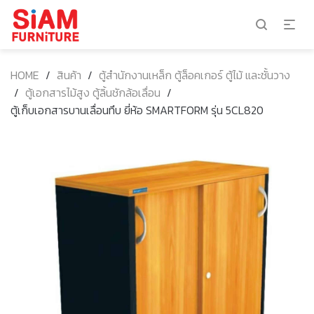
HOME
/
สินค้า
/
ตู้สำนักงานเหล็ก ตู้ล็อคเกอร์ ตู้ไม้ และชั้นวาง
/
ตู้เอกสารไม้สูง ตู้ลิ้นชักล้อเลื่อน
/
ตู้เก็บเอกสารบานเลื่อนทึบ ยี่ห้อ SMARTFORM รุ่น 5CL820