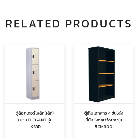
RELATED PRODUCTS
ตู้ล็อคเกอร์เหล็ก(เล็ก)
ตู้เก็บเอกสาร 4 ชั้นโล่ง
3 บาน ELEGANT รุ่น
ยี่ห้อ Smartform รุ่น
LKS3D
5CM800