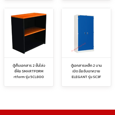
ตู้เก็บเอกสาร 2 ชั้นโล่ง
ตู้เอกสารเหล็ก 2 บาน
ยี่ห้อ SMARTFORM
เปิด มือจับเขาควาย
rtform รุ่น 5CL800
ELEGANT รุ่น SC3F