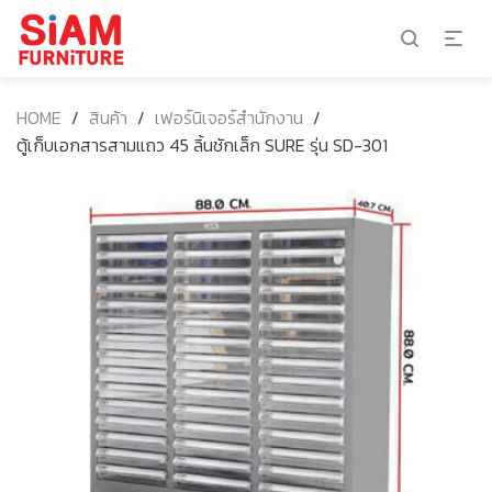
HOME
/
สินค้า
/
เฟอร์นิเจอร์สำนักงาน
/
ตู้เก็บเอกสารสามแถว 45 ลิ้นชักเล็ก SURE รุ่น SD-301