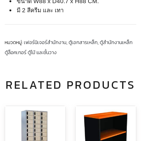
ขนาด W88 x D40.7 x H88 CM.
มี 2 สีครีม และ เทา
หมวดหมู่:
เฟอร์นิเจอร์สำนักงาน
,
ตู้เอกสารเหล็ก
,
ตู้สำนักงานเหล็ก
ตู้ล็อคเกอร์ ตู้ไม้ และชั้นวาง
RELATED PRODUCTS