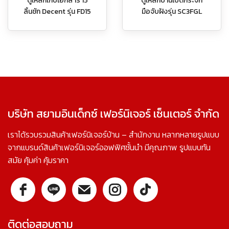
ตู้เหล็กเก็บเอกสาร 15
ตู้เหล็กบานเปิดกระจก
ลิ้นชัก Decent รุ่น FD15
มือจับฝังรุ่น SC3FGL
บริษัท สยามอินเด็กซ์ เฟอร์นิเจอร์ เซ็นเตอร์ จำกัด
เราได้รวบรวมสินค้าเฟอร์นิเจอร์บ้าน – สำนักงาน หลากหลายรูปแบบ
จากแบรนด์สินค้าเฟอร์นิเจอร์ออฟฟิศชั้นนำ มีคุณภาพ รูปแบบทัน
สมัย คุ้มค่า คุ้มราคา
ติดต่อสอบถาม