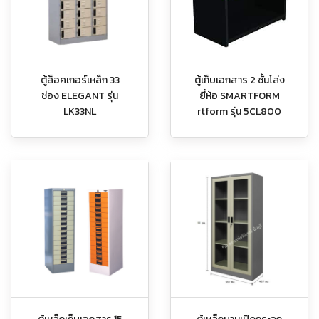
ตู้ล็อคเกอร์เหล็ก 33
ตู้เก็บเอกสาร 2 ชั้นโล่ง
ช่อง ELEGANT รุ่น
ยี่ห้อ SMARTFORM
LK33NL
rtform รุ่น 5CL800