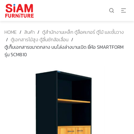
HOME
/
สินค้า
/
ตู้สำนักงานเหล็ก ตู้ล็อคเกอร์ ตู้ไม้ และชั้นวาง
/
ตู้เอกสารไม้สูง ตู้ลิ้นชักล้อเลื่อน
/
ตู้เก็บเอกสารขนาดกลาง บนโล่งล่างบานเปิด ยี่ห้อ SMARTFORM
รุ่น 5CM810