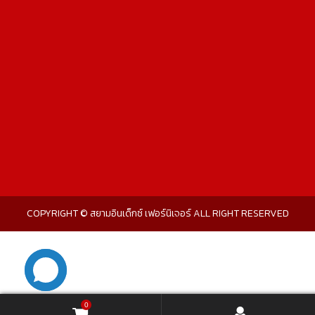
COPYRIGHT © สยามอินเด็กซ์ เฟอร์นิเจอร์ ALL RIGHT RESERVED
0