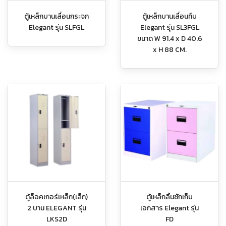
ตู้เหล็กบานเลื่อนกระจก
ตู้เหล็กบานเลื่อนทึบ
Elegant รุ่น SLFGL
Elegant รุ่น SL3FGL
ขนาด W 91.4 x D 40.6
x H 88 CM.
ตู้ล็อคเกอร์เหล็ก(เล็ก)
ตู้เหล็กลิ้นชักเก็บ
2 บาน ELEGANT รุ่น
เอกสาร Elegant รุ่น
LKS2D
FD