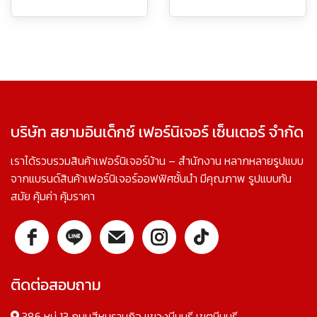
บริษัท สยามอินเด็กซ์ เฟอร์นิเจอร์ เซ็นเตอร์ จำกัด
เราได้รวบรวมสินค้าเฟอร์นิเจอร์บ้าน – สำนักงาน หลากหลายรูปแบบ
จากแบรนด์สินค้าเฟอร์นิเจอร์ออฟฟิศชั้นนำ มีคุณภาพ รูปแบบทัน
สมัย คุ้มค่า คุ้มราคา
ติดต่อสอบถาม
386 หมู่ 13 ถนนสีหบุรานุกิจ แขวงมีนบุรี เขตมีนบุรี