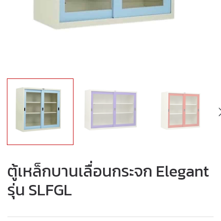
ตู้เหล็กบานเลื่อนกระจก Elegant
รุ่น SLFGL