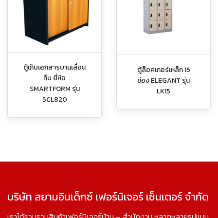
ตู้เก็บเอกสารบานเลื่อน
ตู้ล็อคเกอร์เหล็ก 15
ทึบ ยี่ห้อ
ช่อง ELEGANT รุ่น
SMARTFORM รุ่น
LK15
5CL820
บริษัท สยามอินเด็กซ์ เฟอร์นิเจอร์ เซ็นเตอร์ จำกัด
เราได้รวบรวมสินค้าเฟอร์นิเจอร์บ้าน – สำนักงาน หลากหลายรูปแบบ