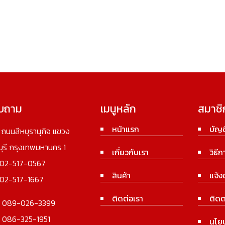
อบถาม
เมนูหลัก
สมาชิ
หน้าแรก
บัญช
3 ถนนสีหบุรานุกิจ แขวง
นบุรี กรุงเทพมหานคร 1
เกี่ยวกับเรา
วิธีก
02-517-0567
สินค้า
แจ้ง
02-517-1667
ติดต่อเรา
ติดต
:
089-026-3399
:
086-325-1951
นโย