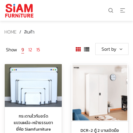
HOME
/
สินค้า
Sort by
Show
9
12
15
กระดานไวท์บอร์ด
แขวนผนัง-หน้าธรรมดา
ยี่ห้อ Siamfurniture
DCR-2 ตู้ 2 บานเปิดมือ