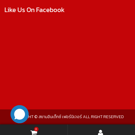
Like Us On Facebook
COPYRIGHT © สยามอินเด็กซ์ เฟอร์นิเจอร์ ALL RIGHT RESERVED
0