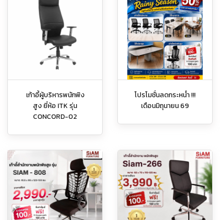
เก้าอี้ผู้บริหารพนักพิง
โปรโมชั่นลดกระหน่ำ !!!
สูง ยี่ห้อ ITK รุ่น
เดือนมิถุนายน 69
CONCORD-02