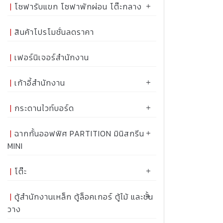
โซฟารับแขก โซฟาพักผ่อน โต๊ะกลาง
สินค้าโปรโมชั่นลดราคา
เฟอร์นิเจอร์สำนักงาน
เก้าอี้สำนักงาน
กระดานไวท์บอร์ด
ฉากกั้นออฟฟิศ PARTITION มินิสกรีน
MINI
โต๊ะ
ตู้สำนักงานเหล็ก ตู้ล็อคเกอร์ ตู้ไม้ และชั้น
วาง