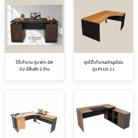
โต๊ะทำงาน รุ่น WS-DK
ชุดโต๊ะทำงานเข้ามุมโล่ง
02 มีลิ้นชัก 2 ข้าง
รุ่น PLUS 2 L