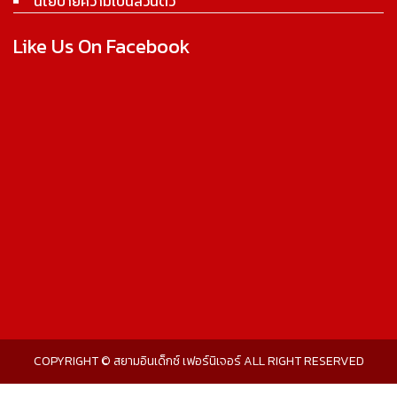
นโยบายความเป็นส่วนตัว
Like Us On Facebook
COPYRIGHT © สยามอินเด็กซ์ เฟอร์นิเจอร์ ALL RIGHT RESERVED