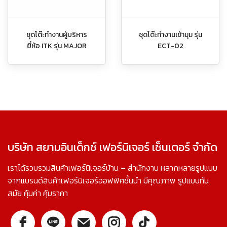
ชุดโต๊ะทำงานผู้บริหาร
ชุดโต๊ะทำงานเข้ามุม รุ่น
ยี่ห้อ ITK รุ่น MAJOR
ECT-02
บริษัท สยามอินเด็กซ์ เฟอร์นิเจอร์ เซ็นเตอร์ จำกัด
เราได้รวบรวมสินค้าเฟอร์นิเจอร์บ้าน – สำนักงาน หลากหลายรูปแบบ
จากแบรนด์สินค้าเฟอร์นิเจอร์ออฟฟิศชั้นนำ มีคุณภาพ รูปแบบทัน
สมัย คุ้มค่า คุ้มราคา