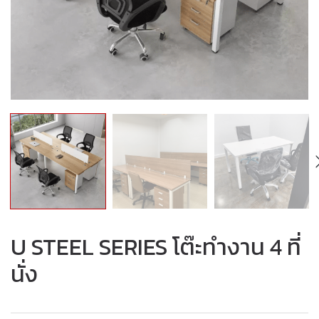
U STEEL SERIES โต๊ะทำงาน 4 ที่
นั่ง