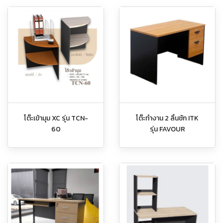
โต๊ะเข้ามุม XC รุ่น TCN-
โต๊ะทำงาน 2 ลิ้นชัก ITK
60
รุ่น FAVOUR