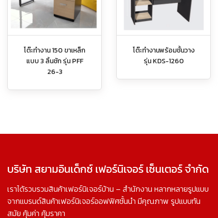
โต๊ะทำงาน 150 ขาเหล็ก
โต๊ะทำงานพร้อมชั้นวาง
แบบ 3 ลิ้นชัก รุ่น PFF
รุ่น KDS-1260
26-3
บริษัท สยามอินเด็กซ์ เฟอร์นิเจอร์ เซ็นเตอร์ จำกัด
เราได้รวบรวมสินค้าเฟอร์นิเจอร์บ้าน – สำนักงาน หลากหลายรูปแบบ
จากแบรนด์สินค้าเฟอร์นิเจอร์ออฟฟิศชั้นนำ มีคุณภาพ รูปแบบทัน
สมัย คุ้มค่า คุ้มราคา