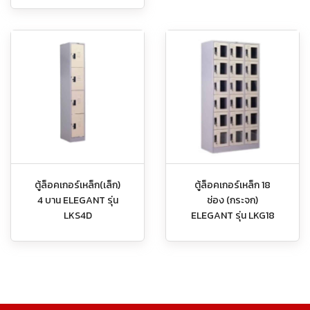
ตู้ล็อคเกอร์เหล็ก(เล็ก)
ตู้ล็อคเกอร์เหล็ก 18
4 บาน ELEGANT รุ่น
ช่อง (กระจก)
LKS4D
ELEGANT รุ่น LKG18