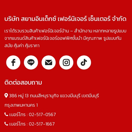
บริษัท สยามอินเด็กซ์ เฟอร์นิเจอร์ เซ็นเตอร์ จำกัด
เราได้รวบรวมสินค้าเฟอร์นิเจอร์บ้าน – สำนักงาน หลากหลายรูปแบบ
จากแบรนด์สินค้าเฟอร์นิเจอร์ออฟฟิศชั้นนำ มีคุณภาพ รูปแบบทัน
สมัย คุ้มค่า คุ้มราคา
ติดต่อสอบถาม
386 หมู่ 13 ถนนสีหบุรานุกิจ แขวงมีนบุรี เขตมีนบุรี
กรุงเทพมหานคร 1
เบอร์โทร :
02-517-0567
เบอร์โทร :
02-517-1667