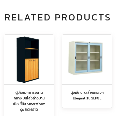
RELATED PRODUCTS
ตู้เก็บเอกสารขนาด
ตู้เหล็กบานเลื่อนกระจก
กลาง บนโล่งล่างบาน
Elegant รุ่น SLFGL
เปิด ยี่ห้อ Smartform
รุ่น 5CM810