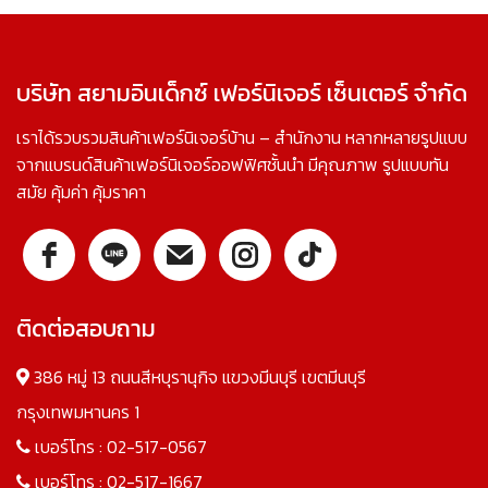
บริษัท สยามอินเด็กซ์ เฟอร์นิเจอร์ เซ็นเตอร์ จำกัด
เราได้รวบรวมสินค้าเฟอร์นิเจอร์บ้าน – สำนักงาน หลากหลายรูปแบบ
จากแบรนด์สินค้าเฟอร์นิเจอร์ออฟฟิศชั้นนำ มีคุณภาพ รูปแบบทัน
สมัย คุ้มค่า คุ้มราคา
ติดต่อสอบถาม
386 หมู่ 13 ถนนสีหบุรานุกิจ แขวงมีนบุรี เขตมีนบุรี
กรุงเทพมหานคร 1
เบอร์โทร :
02-517-0567
เบอร์โทร :
02-517-1667