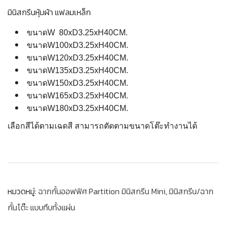
มินิสกรีนหุ้มผ้า แฟลมเหล็ก
ขนาดW 80xD3.25xH40CM.
ขนาดW100xD3.25xH40CM.
ขนาดW120xD3.25xH40CM.
ขนาดW135xD3.25xH40CM.
ขนาดW150xD3.25xH40CM.
ขนาดW165xD3.25xH40CM.
ขนาดW180xD3.25xH40CM.
เลือกสีได้ตามเฉดสี สามารถตัดตามขนาดโต๊ะทำงานได้
หมวดหมู่:
ฉากกั้นออฟฟิศ Partition มินิสกรีน Mini
,
มินิสกรีน/ฉาก
กั้นโต๊ะ แบบทึบทั้งแผ่น