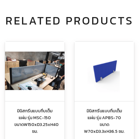
RELATED PRODUCTS
มินิสกรีนแบบทึบเต็ม
มินิสกรีนแบบทึบเต็ม
แผ่น รุ่น MSC-150
แผ่น รุ่น APBS-70
ขนาดW150xD3.25xH40
ขนาด
ซม.
W70xD3.3xH36.5 ซม.