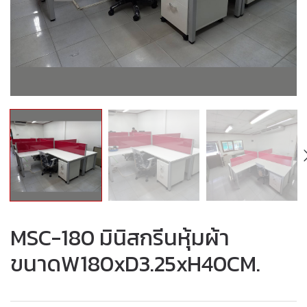
MSC-180 มินิสกรีนหุ้มผ้า
ขนาดW180xD3.25xH40CM.