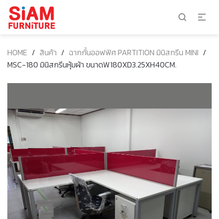
HOME
/
สินค้า
/
ฉากกั้นออฟฟิศ PARTITION มินิสกรีน MINI
/
MSC-180 มินิสกรีนหุ้มผ้า ขนาดW180XD3.25XH40CM.