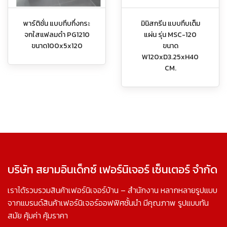
พาร์ติชั่น แบบทึบกึ่งกระ
มินิสกรีน แบบทึบเต็ม
จกใสแฟลมดำ PG1210
แผ่น รุ่น MSC-120
ขนาด100x5x120
ขนาด
W120xD3.25xH40
CM.
บริษัท สยามอินเด็กซ์ เฟอร์นิเจอร์ เซ็นเตอร์ จำกัด
เราได้รวบรวมสินค้าเฟอร์นิเจอร์บ้าน – สำนักงาน หลากหลายรูปแบบ
จากแบรนด์สินค้าเฟอร์นิเจอร์ออฟฟิศชั้นนำ มีคุณภาพ รูปแบบทัน
สมัย คุ้มค่า คุ้มราคา