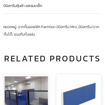
มินิสกรีนหุ้มผ้า แฟลมเหล็ก
หมวดหมู่:
ฉากกั้นออฟฟิศ Partition มินิสกรีน Mini
,
มินิสกรีน/ฉาก
กั้นโต๊ะ แบบทึบทั้งแผ่น
RELATED PRODUCTS