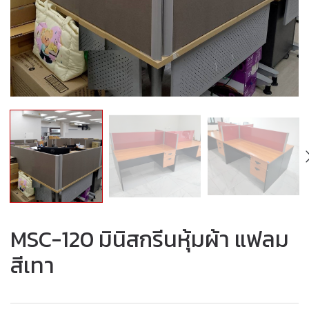
MSC-120 มินิสกรีนหุ้มผ้า แฟลม
สีเทา