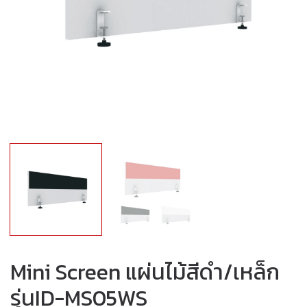
Mini Screen แผ่นไม้สีดำ/เหล็ก
รุ่นID-MS05WS