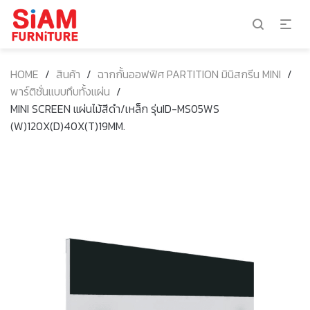
HOME
/
สินค้า
/
ฉากกั้นออฟฟิศ PARTITION มินิสกรีน MINI
/
พาร์ติชั่นแบบทึบทั้งแผ่น
/
MINI SCREEN แผ่นไม้สีดำ/เหล็ก รุ่นID-MS05WS
(W)120X(D)40X(T)19MM.