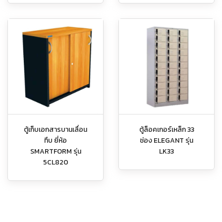
ตู้เก็บเอกสารบานเลื่อน
ตู้ล็อคเกอร์เหล็ก 33
ทึบ ยี่ห้อ
ช่อง ELEGANT รุ่น
SMARTFORM รุ่น
LK33
5CL820