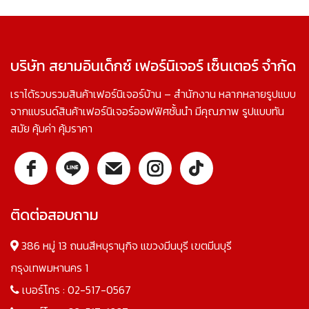
บริษัท สยามอินเด็กซ์ เฟอร์นิเจอร์ เซ็นเตอร์ จำกัด
เราได้รวบรวมสินค้าเฟอร์นิเจอร์บ้าน – สำนักงาน หลากหลายรูปแบบ
จากแบรนด์สินค้าเฟอร์นิเจอร์ออฟฟิศชั้นนำ มีคุณภาพ รูปแบบทัน
สมัย คุ้มค่า คุ้มราคา
ติดต่อสอบถาม
386 หมู่ 13 ถนนสีหบุรานุกิจ แขวงมีนบุรี เขตมีนบุรี
กรุงเทพมหานคร 1
เบอร์โทร :
02-517-0567