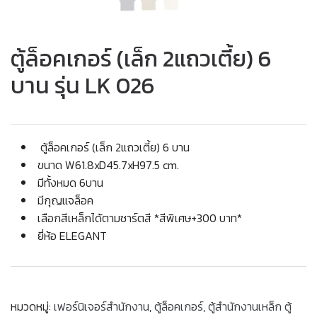
ตู้ล็อคเกอร์ (เล็ก 2แถวเตี้ย) 6
บาน รุ่น LK 026
ตู้ล็อคเกอร์ (เล็ก 2แถวเตี้ย) 6 บาน
ขนาด W61.8xD45.7xH97.5 cm.
มีทั้งหมด 6บาน
มีกุญแจล็อค
เลือกสีเหล็กได้ตามชาร์ตสี *สีพิเศษ+300 บาท*
ยี่ห้อ ELEGANT
หมวดหมู่:
เฟอร์นิเจอร์สำนักงาน
,
ตู้ล็อคเกอร์
,
ตู้สำนักงานเหล็ก ตู้