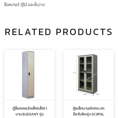
ล็อคเกอร์ ตู้ไม้ และชั้นวาง
RELATED PRODUCTS
ตู้ล็อคเกอร์เหล็ก(เล็ก) 1
ตู้เหล็กบานเปิดกระจก
บาน ELEGANT รุ่น
มือจับฝังรุ่น SC3FGL