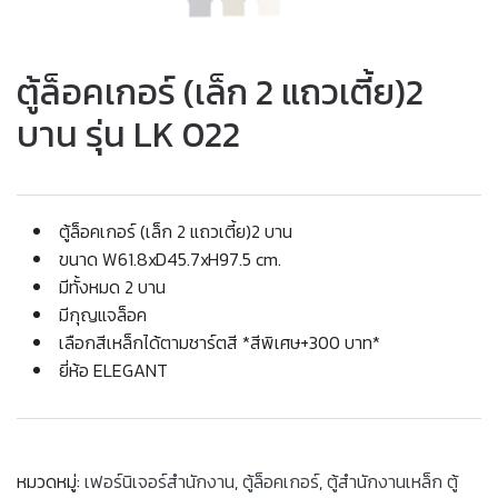
ตู้ล็อคเกอร์ (เล็ก 2 แถวเตี้ย)2
บาน รุ่น LK 022
ตู้ล็อคเกอร์ (เล็ก 2 แถวเตี้ย)2 บาน
ขนาด W61.8xD45.7xH97.5 cm.
มีทั้งหมด 2 บาน
มีกุญแจล็อค
เลือกสีเหล็กได้ตามชาร์ตสี *สีพิเศษ+300 บาท*
ยี่ห้อ ELEGANT
หมวดหมู่:
เฟอร์นิเจอร์สำนักงาน
,
ตู้ล็อคเกอร์
,
ตู้สำนักงานเหล็ก ตู้