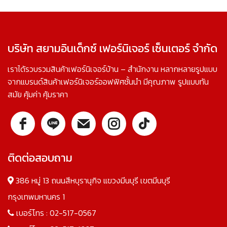
บริษัท สยามอินเด็กซ์ เฟอร์นิเจอร์ เซ็นเตอร์ จำกัด
เราได้รวบรวมสินค้าเฟอร์นิเจอร์บ้าน – สำนักงาน หลากหลายรูปแบบ
จากแบรนด์สินค้าเฟอร์นิเจอร์ออฟฟิศชั้นนำ มีคุณภาพ รูปแบบทัน
สมัย คุ้มค่า คุ้มราคา
ติดต่อสอบถาม
386 หมู่ 13 ถนนสีหบุรานุกิจ แขวงมีนบุรี เขตมีนบุรี
กรุงเทพมหานคร 1
เบอร์โทร :
02-517-0567