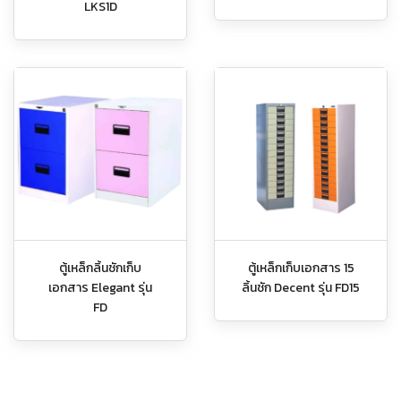
LKS1D
ตู้เหล็กลิ้นชักเก็บ
ตู้เหล็กเก็บเอกสาร 15
เอกสาร Elegant รุ่น
ลิ้นชัก Decent รุ่น FD15
FD