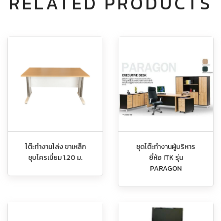
RELATED PRODUCTS
โต๊ะทำงานโล่ง ขาเหล็ก
ชุดโต๊ะทำงานผู้บริหาร
ชุบโครเมี่ยม 1.20 ม.
ยี่ห้อ ITK รุ่น
PARAGON