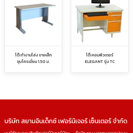
โต๊ะทำงานโล่ง ขาเหล็ก
โต๊ะคอมพิวเตอร์
ชุบโครเมี่ยม 1.50 ม.
ELEGANT รุ่น TC
บริษัท สยามอินเด็กซ์ เฟอร์นิเจอร์ เซ็นเตอร์ จำกัด
เราได้รวบรวมสินค้าเฟอร์นิเจอร์บ้าน – สำนักงาน หลากหลายรูปแบบ