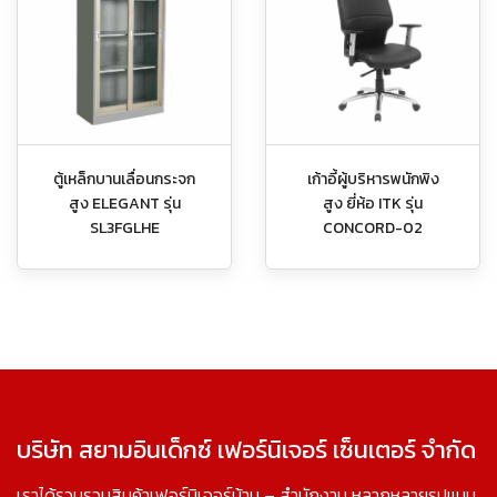
ตู้เหล็กบานเลื่อนกระจก
เก้าอี้ผู้บริหารพนักพิง
สูง ELEGANT รุ่น
สูง ยี่ห้อ ITK รุ่น
SL3FGLHE
CONCORD-02
บริษัท สยามอินเด็กซ์ เฟอร์นิเจอร์ เซ็นเตอร์ จำกัด
เราได้รวบรวมสินค้าเฟอร์นิเจอร์บ้าน – สำนักงาน หลากหลายรูปแบบ