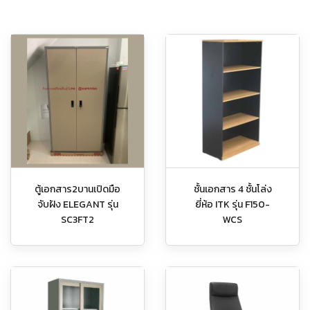
ตู้เอกสาร2บานเปิดมือ
ชั้นเอกสาร 4 ชั้นโล่ง
จับฝัง ELEGANT รุ่น
ยี่ห้อ ITK รุ่น F150-
SC3FT2
WCS