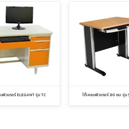
อมพิวเตอร์ ELEGANT รุ่น TC
โต๊ะคอมพิวเตอร์ 80 ซม. รุ่น