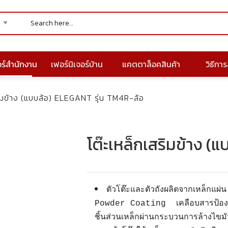
อร์สำนักงาน
เฟอร์นิเจอร์บ้าน
แคตตาล็อคสินค้า
วิธีการส
ริมข้าง (แบบล้อ) ELEGANT รุ่น TM4R-ล้อ
โต๊ะเหล็กเสริมข้าง (แ
ตัวโต๊ะและตัวถังผลิตจากเหล็กแผ
Powder Coating เคลือบสารป้องก
ชิ้นส่วนเหล็กผ่านกระบวนการล้างไขม