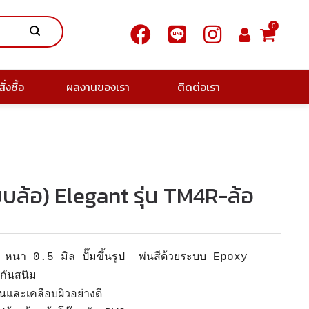
0
ั่งซื้อ
ผลงานของเรา
ติดต่อเรา
บบล้อ) Elegant รุ่น TM4R-ล้อ
่น หนา 0.5 มิล ปั๊มขึ้นรูป พ่นสีด้วยระบบ Epoxy
ันสนิม
ันและเคลือบผิวอย่างดี