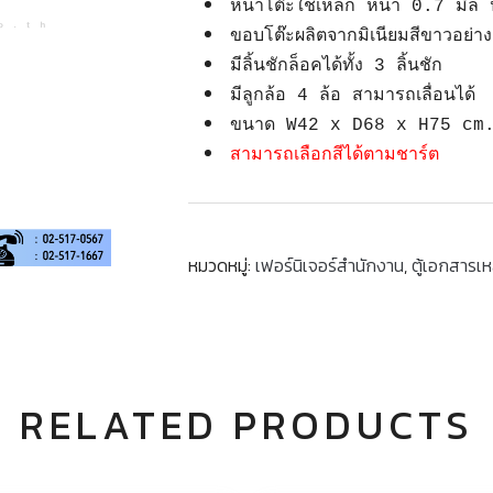
หน้าโต๊ะใช้เหล็ก หนา 0.7 มิล ป
ขอบโต๊ะผลิตจากมิเนียมสีขาวอย่า
มีลิ้นชักล็อคได้ทั้ง 3 ลิ้นชัก
มีลูกล้อ 4 ล้อ สามารถเลื่อนได้
ขนาด W42 x D68 x H75 cm
สามารถเลือกสีได้ตามชาร์ต
หมวดหมู่:
เฟอร์นิเจอร์สำนักงาน
,
ตู้เอกสารเห
RELATED PRODUCTS