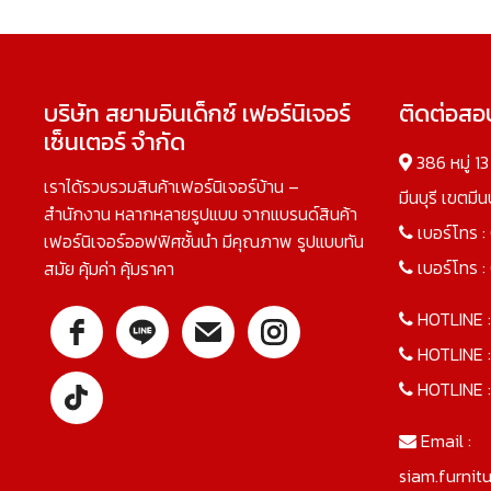
บริษัท สยามอินเด็กซ์ เฟอร์นิเจอร์
ติดต่อส
เซ็นเตอร์ จำกัด
386 หมู่ 1
เราได้รวบรวมสินค้าเฟอร์นิเจอร์บ้าน –
มีนบุรี เขตมี
สำนักงาน หลากหลายรูปแบบ จากแบรนด์สินค้า
เบอร์โทร :
เฟอร์นิเจอร์ออฟฟิศชั้นนำ มีคุณภาพ รูปแบบทัน
เบอร์โทร :
สมัย คุ้มค่า คุ้มราคา
HOTLINE 
HOTLINE 
HOTLINE 
Email :
siam.furnit