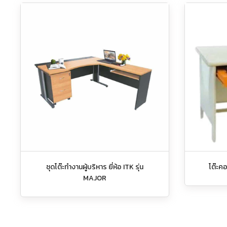
ชุดโต๊ะทำงานผู้บริหาร ยี่ห้อ ITK รุ่น
โต๊ะค
MAJOR