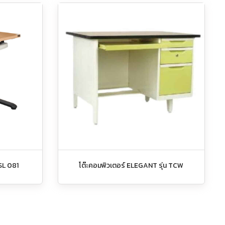
 SL 081
โต๊ะคอมพิวเตอร์ ELEGANT รุ่น TCW