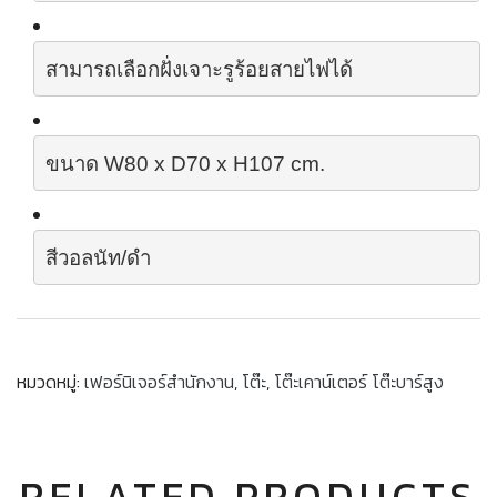
สามารถเลือกฝั่งเจาะรูร้อยสายไฟได้
ขนาด
 W80 x D70 x H107 cm.
สีวอลนัท/ดำ
หมวดหมู่:
เฟอร์นิเจอร์สำนักงาน
,
โต๊ะ
,
โต๊ะเคาน์เตอร์ โต๊ะบาร์สูง
RELATED PRODUCTS