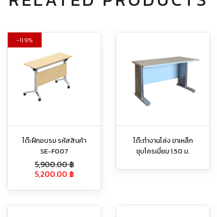
11.9%
โต๊ะฝึกอบรม รหัสสินค้า
โต๊ะทำงานโล่ง ขาเหล็ก
SE-F007
ชุบโครเมี่ยม 1.50 ม.
5,900.00
฿
5,200.00
฿