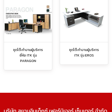
ชุดโต๊ะทำงานผู้บริหาร
ชุดโต๊ะทำงานผู้บริหาร
ยี่ห้อ ITK รุ่น
ITK รุ่น EROS
PARAGON
บริษัท สยามอินเด็กซ์ เฟอร์นิเจอร์ เซ็นเตอร์ จำกัด