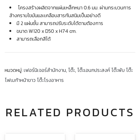
โครงสร้างผลิตจากแผ่นเหล็กหนา 0.6 มม. ผ่านกระบวนการ
ล้างคราบไขมันและเคลือบสารกันสนิมเป็นอย่างดี
มี 2 แผ่นชั้น สามารถปรับระดับได้ตามต้องการ
ขนาด W120 x D50 x H74 cm.
สามารถเลือกสีได้
หมวดหมู่:
เฟอร์นิเจอร์สำนักงาน
,
โต๊ะ
,
โต๊ะเอนกประสงค์ โต๊ะพับ โต๊ะ
โฟเมก้าหน้าขาว โต๊ะโรงอาหาร
RELATED PRODUCTS