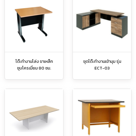
โต๊ะทำงานโล่ง ขาเหล็ก
ชุดโต๊ะทำงานเข้ามุม รุ่น
ชุบโครเมี่ยม 80 ซม.
ECT-03