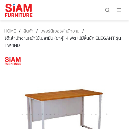
HOME
/
สินค้า
/
เฟอร์นิเจอร์สำนักงาน
/
โต๊ะสำนักงานหน้าไม้เมลามีน (ขาคู่) 4 ฟุต ไม่มีลิ้นชัก ELEGANT รุ่น
TW4ND