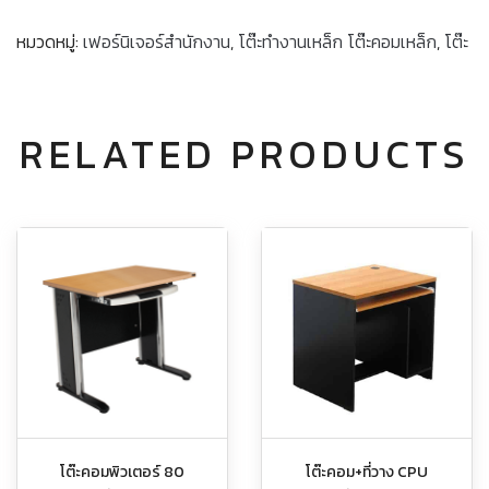
หมวดหมู่:
เฟอร์นิเจอร์สำนักงาน
,
โต๊ะทำงานเหล็ก โต๊ะคอมเหล็ก
,
โต๊ะ
RELATED PRODUCTS
โต๊ะคอมพิวเตอร์ 80
โต๊ะคอม+ที่วาง CPU