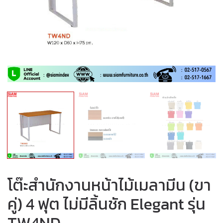
โต๊ะสำนักงานหน้าไม้เมลามีน (ขา
คู่) 4 ฟุต ไม่มีลิ้นชัก Elegant รุ่น