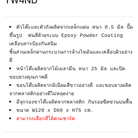
TW4ND
ตัวโต๊ะและตัวถังผลิตจากเหล็กแผ่น หนา 0.5 มิล ปั๊ม
ขึ้นรูป พ่นสีด้วยระบบ Epoxy Powder Coating
เคลือบสารป้องกันสนิม
ชิ้นส่วนเหล็กผ่านกระบวนการล้างไขมันและเคลือบผิวอย่าง
ดี
หน้าโต๊ะผลิตจากไม้เมลามีน หนา 25 มิล และปิด
ขอบยางคุณภาพดี
ขอบโต๊ะผลิตจากมิเนียมสีขาวอย่างดี และขอบยางผลิต
จากพลาสติกอย่างดีไม่หลุดง่าย
มีจุกรองขาโต๊ะผลิตจากพลาสติก กันรอยขีดข่วนบนพื้น
ขนาด W120 x D60 x H75 cm.
สามารถเลือกสีได้ตามชาร์ต