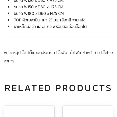
ขนาด W120 x D60 x H75 CM.
ขนาด W150 x D60 x H75 CM.
ขนาด W180 x D60 x H75 CM.
TOP ผิวเมลามีน หนา 25 มม. เลือกสีภายหลัง
ขาเหล็กมีสีดำ และสีขาว พร้อมล้อเลื่อนล็อคได้
หมวดหมู่:
โต๊ะ
,
โต๊ะเอนกประสงค์ โต๊ะพับ โต๊ะโฟเมก้าหน้าขาว โต๊ะโรง
อาหาร
RELATED PRODUCTS