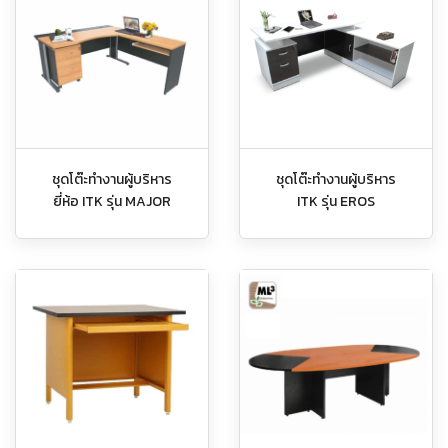
ชุดโต๊ะทำงานผู้บริหาร
ชุดโต๊ะทำงานผู้บริหาร
ยี่ห้อ ITK รุ่น MAJOR
ITK รุ่น EROS