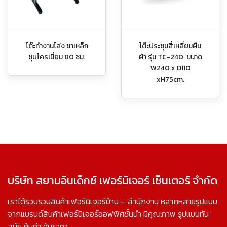
โต๊ะทำงานโล่ง ขาเหล็ก
โต๊ะประชุมสี่เหลี่ยมผืน
ชุบโครเมี่ยม 80 ซม.
ผ้า รุ่น TC-240 ขนาด
W240 x D110
xH75cm.
บริษัท สยามอินเด็กซ์ เฟอร์นิเจอร์ เซ็นเตอร์ จำกัด
เราได้รวบรวมสินค้าเฟอร์นิเจอร์บ้าน – สำนักงาน หลากหลายรูปแบบ
จากแบรนด์สินค้าเฟอร์นิเจอร์ออฟฟิศชั้นนำ มีคุณภาพ รูปแบบทัน
สมัย คุ้มค่า คุ้มราคา