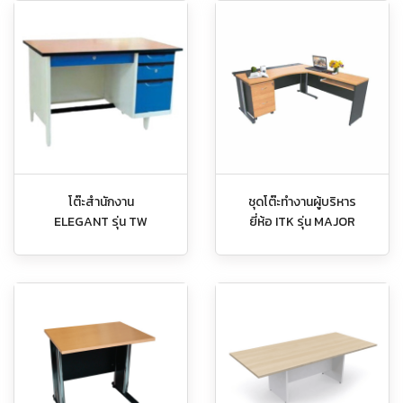
โต๊ะสำนักงาน
ชุดโต๊ะทำงานผู้บริหาร
ELEGANT รุ่น TW
ยี่ห้อ ITK รุ่น MAJOR