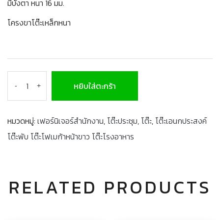
มีบังตา หนา 16 มม.
โครงขาโต๊ะเหล็กหนา
หยิบใส่ตะกร้า
-
+
หมวดหมู่:
เฟอร์นิเจอร์สำนักงาน
,
โต๊ะประชุม
,
โต๊ะ
,
โต๊ะเอนกประสงค์
โต๊ะพับ โต๊ะโฟเมก้าหน้าขาว โต๊ะโรงอาหาร
RELATED PRODUCTS