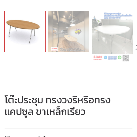
โต๊ะประชุม ทรงวงรีหรือทรง
แคปซูล ขาเหล็กเรียว