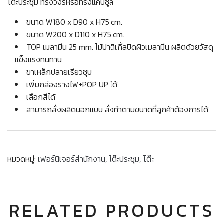
โต๊ะประชุม ทรงวงรีหรือทรงแคปซูล
ขนาด W180 x D90 x H75 cm.
ขนาด W200 x D110 x H75 cm.
TOP เมลามีน 25 mm. ไม้ปาติเกิ้ลปิดผิวเมลามีน ผลิตด้วยวัสดุ
แข็งแรงทนทาน
ขาเหล็กปลายเรียวชุบ
เพิ่มกล่องรางไฟ+POP UP ได้
เลือกสีได้
สามารถสั่งผลิตนอกแบบ สั่งทำตามขนาดที่ลูกค้าต้องการได้
หมวดหมู่:
เฟอร์นิเจอร์สำนักงาน
,
โต๊ะประชุม
,
โต๊ะ
RELATED PRODUCTS