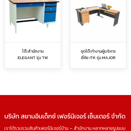
โต๊ะสำนักงาน
ชุดโต๊ะทำงานผู้บริหาร
ELEGANT รุ่น TW
ยี่ห้อ ITK รุ่น MAJOR
บริษัท สยามอินเด็กซ์ เฟอร์นิเจอร์ เซ็นเตอร์ จำกัด
เราได้รวบรวมสินค้าเฟอร์นิเจอร์บ้าน – สำนักงาน หลากหลายรูปแบบ