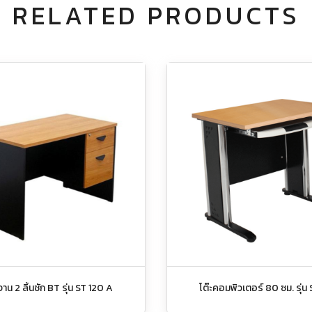
RELATED PRODUCTS
งาน 2 ลิ้นชัก BT รุ่น ST 120 A
โต๊ะคอมพิวเตอร์ 80 ซม. รุ่น