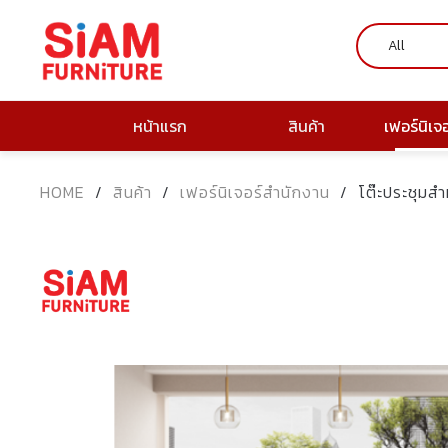
หน้าแรก
สินค้า
เฟอร์นิเจ
HOME
/
สินค้า
/
เฟอร์นิเจอร์สำนักงาน
/
โต๊ะประชุมสำห