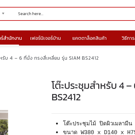
อร์สำนักงาน
เฟอร์นิเจอร์บ้าน
แคตตาล็อคสินค้า
วิธีการส
รับ 4 – 6 ที่นั่ง ทรงสี่เหลี่ยม รุ่น SIAM BS2412
โต๊ะประชุมสำหรับ 4 – 6 
BS2412
โต๊ะประชุมไม้ ปิดผิวเมลามีน
ขนาด W380 x D140 x H7