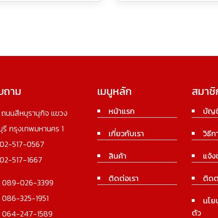
อบถาม
เมนูหลัก
สมาชิ
หน้าแรก
บัญช
3 ถนนสีหบุรานุกิจ แขวง
นบุรี กรุงเทพมหานคร 1
เกี่ยวกับเรา
วิธีก
02-517-0567
สินค้า
แจ้ง
02-517-1667
ติดต่อเรา
ติดต
:
089-026-3399
:
086-325-1951
นโย
ตัว
:
064-247-1589