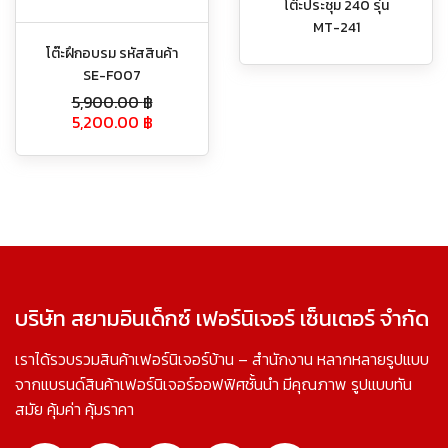
โต๊ะประชุม 240 รุ่น
MT-241
โต๊ะฝึกอบรม รหัสสินค้า
SE-F007
5,900.00
฿
5,200.00
฿
บริษัท สยามอินเด็กซ์ เฟอร์นิเจอร์ เซ็นเตอร์ จำกัด
เราได้รวบรวมสินค้าเฟอร์นิเจอร์บ้าน – สำนักงาน หลากหลายรูปแบบ
จากแบรนด์สินค้าเฟอร์นิเจอร์ออฟฟิศชั้นนำ มีคุณภาพ รูปแบบทัน
สมัย คุ้มค่า คุ้มราคา