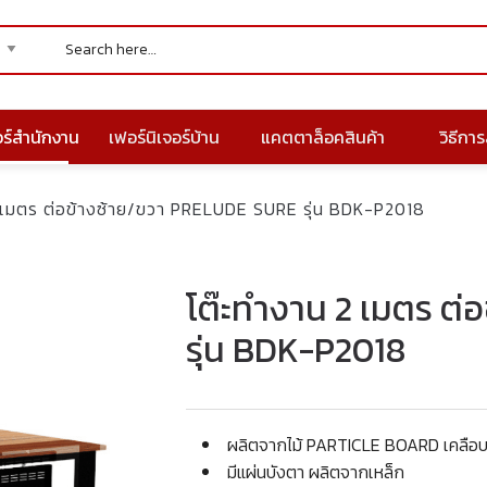
อร์สำนักงาน
เฟอร์นิเจอร์บ้าน
แคตตาล็อคสินค้า
วิธีการส
 เมตร ต่อข้างซ้าย/ขวา PRELUDE SURE รุ่น BDK-P2018
โต๊ะทำงาน 2 เมตร ต
รุ่น BDK-P2018
ผลิตจากไม้ PARTICLE BOARD เคลื
มีแผ่นบังตา ผลิตจากเหล็ก