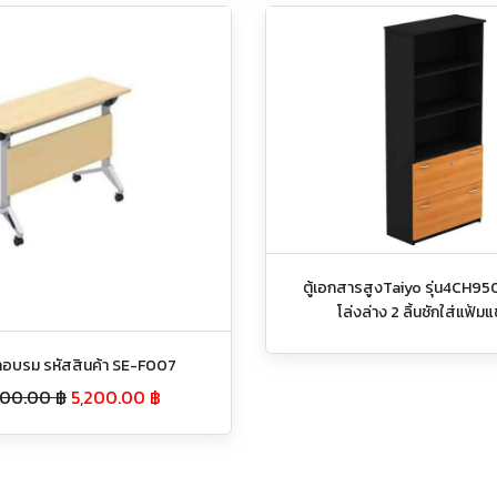
ตู้เอกสารสูงTaiyo รุ่น4CH9
โล่งล่าง 2 ลิ้นชักใส่แฟ้ม
ึกอบรม รหัสสินค้า SE-F007
900.00
฿
5,200.00
฿