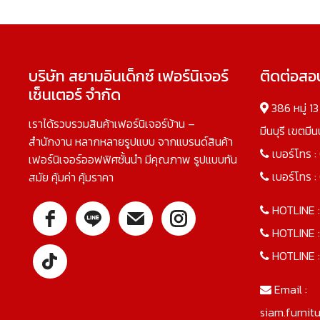
บริษัท สยามอินเด็กซ์ เฟอร์นิเจอร์
ติดต่อส
เซ็นเตอร์ จำกัด
386 หมู่ 1
เราได้รวบรวมสินค้าเฟอร์นิเจอร์บ้าน –
มีนบุรี เขตมี
สำนักงาน หลากหลายรูปแบบ จากแบรนด์สินค้า
เบอร์โทร :
เฟอร์นิเจอร์ออฟฟิศชั้นนำ มีคุณภาพ รูปแบบทัน
เบอร์โทร :
สมัย คุ้มค่า คุ้มราคา
HOTLINE 
HOTLINE 
HOTLINE 
Email :
siam.furnit