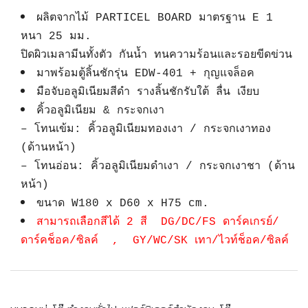
ผลิตจากไม้ PARTICEL BOARD มาตรฐาน E 1
หนา 25 มม.
ปิดผิวเมลามีนทั้งตัว กันน้ำ ทนความร้อนและรอยขีดข่วน
มาพร้อมตู้ลิ้นชักรุ่น EDW-401 + กุญแจล็อค
มือจับอลูมิเนียมสีดำ รางลิ้นชักรับใต้ ลื่น เงียบ
คิ้วอลูมิเนียม & กระจกเงา
– โทนเข้ม: คิ้วอลูมิเนียมทองเงา / กระจกเงาทอง
(ด้านหน้า)
– โทนอ่อน: คิ้วอลูมิเนียมดำเงา / กระจกเงาชา (ด้าน
หน้า)
ขนาด W180 x D60 x H75 cm.
สามารถเลือกสีได้ 2 สี DG/DC/FS ดาร์คเกรย์/
ดาร์คช็อค/ซิลค์ , GY/WC/SK เทา/ไวท์ช็อค/ซิลค์