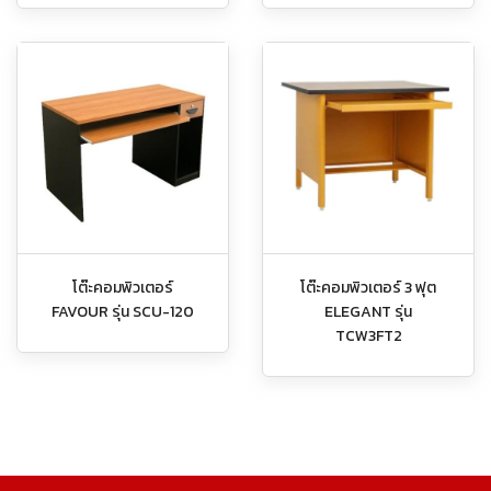
โต๊ะคอมพิวเตอร์
โต๊ะคอมพิวเตอร์ 3 ฟุต
FAVOUR รุ่น SCU-120
ELEGANT รุ่น
TCW3FT2