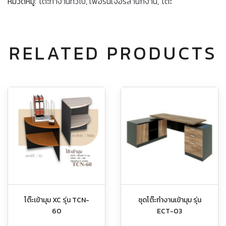
หมวดหมู่:
โต๊ะทำงานทั่วไป
,
เฟอร์นิเจอร์สำนักงาน
,
โต๊ะ
RELATED PRODUCTS
โต๊ะเข้ามุม XC รุ่น TCN-
ชุดโต๊ะทำงานเข้ามุม รุ่น
60
ECT-03