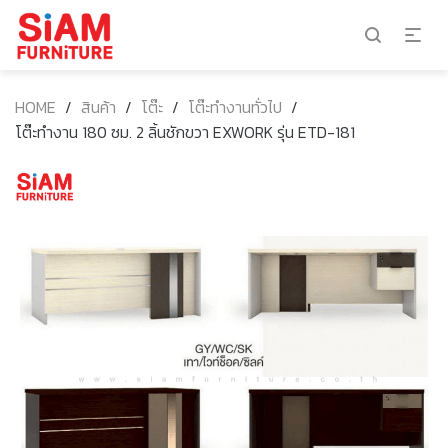
HOME
/
สินค้า
/
โต๊ะ
/
โต๊ะทำงานทั่วไป
/
โต๊ะทำงาน 180 ซม. 2 ลิ้นชักขวา EXWORK รุ่น ETD-181