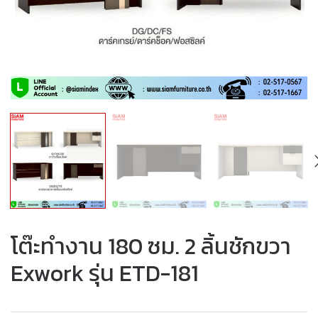
โต๊ะทำงาน 180 ซม. 2 ลิ้นชักขวา
Exwork รุ่น ETD-181