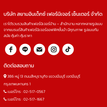
บริษัท สยามอินเด็กซ์ เฟอร์นิเจอร์ เซ็นเตอร์ จำกัด
เราได้รวบรวมสินค้าเฟอร์นิเจอร์บ้าน – สำนักงาน หลากหลายรูปแบบ
จากแบรนด์สินค้าเฟอร์นิเจอร์ออฟฟิศชั้นนำ มีคุณภาพ รูปแบบทัน
สมัย คุ้มค่า คุ้มราคา
ติดต่อสอบถาม
386 หมู่ 13 ถนนสีหบุรานุกิจ แขวงมีนบุรี เขตมีนบุรี
กรุงเทพมหานคร 1
เบอร์โทร :
02-517-0567
เบอร์โทร :
02-517-1667