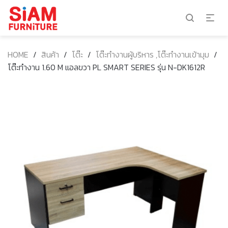
HOME
/
สินค้า
/
โต๊ะ
/
โต๊ะทำงานผู้บริหาร ,โต๊ะทำงานเข้ามุม
/
โต๊ะทำงาน 1.60 M แอลขวา PL SMART SERIES รุ่น N-DK1612R