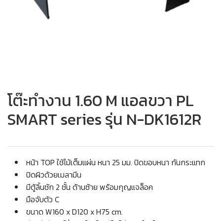
โต๊ะทำงาน 1.60 M แอลขวา PL
SMART series รุ่น N-DK1612R
หน้า TOP ใช้ไม้เต็มแผ่น หนา 25 มม. ปิดขอบหนา กันกระแทก
ปิดผิวด้วยเมลามีน
มีตู้ลิ้นชัก 2 ชั้น ด้านซ้าย พร้อมกุญแจล็อค
มือจับตัว C
ขนาด W160 x D120 x H75 cm.