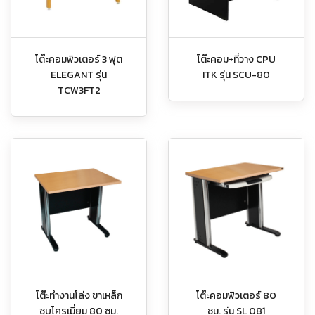
โต๊ะคอมพิวเตอร์ 3 ฟุต
โต๊ะคอม+ที่วาง CPU
ELEGANT รุ่น
ITK รุ่น SCU-80
TCW3FT2
โต๊ะทำงานโล่ง ขาเหล็ก
โต๊ะคอมพิวเตอร์ 80
ชุบโครเมี่ยม 80 ซม.
ซม. รุ่น SL 081