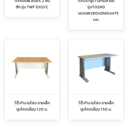
โต๊ะคอมพิวเตอร์ 2 ลิ้น
โต๊ะประชุมTOPเมลามีน
ชัก รุ่น TWF 1202/C
รุ่นTO280
ขนาดW280xD140xH75
cm.
โต๊ะทำงานโล่ง ขาเหล็ก
โต๊ะทำงานโล่ง ขาเหล็ก
ชุบโครเมี่ยม 1.20 ม.
ชุบโครเมี่ยม 1.50 ม.