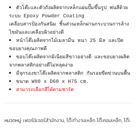
ตัวโต๊ะและตัวถังผลิตจากเหล็กแผ่นปั๊มขึ้นรูป พ่นสีด้วย
ระบบ Epoxy Powder Coating
เคลือบสารป้องกันสนิม ชิ้นส่วนเหล็กผ่านกระบวนการล้าง
ไขมันและเคลือบผิวอย่างดี
หน้าโต๊ะผลิตจากไม้เมลามีน หนา 25 มิล และปิด
ขอบยางคุณภาพดี
ขอบโต๊ะผลิตจากมิเนียมสีขาวอย่างดี และขอบยางผลิต
จากพลาสติกอย่างดีไม่หลุดง่าย
มีจุกรองขาโต๊ะผลิตจากพลาสติก กันรอยขีดข่วนบนพื้น
ขนาด W80 x D60 x H75 cm.
สามารถเลือกสีได้ตามชาร์ต
หมวดหมู่:
เฟอร์นิเจอร์สำนักงาน
,
โต๊ะทำงานเหล็ก โต๊ะคอมเหล็ก
,
โต๊ะ