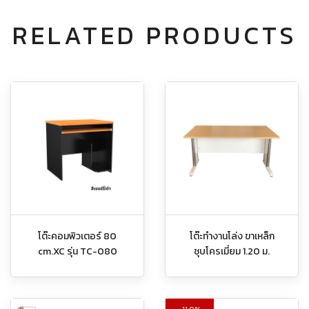
RELATED PRODUCTS
โต๊ะคอมพิวเตอร์ 80
โต๊ะทำงานโล่ง ขาเหล็ก
cm.XC รุ่น TC-080
ชุบโครเมี่ยม 1.20 ม.