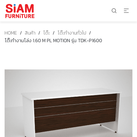
HOME
/
สินค้า
/
โต๊ะ
/
โต๊ะทำงานทั่วไป
/
โต๊ะทำงานโล่ง 1.60 M PL MOTION รุ่น TDK-P1600