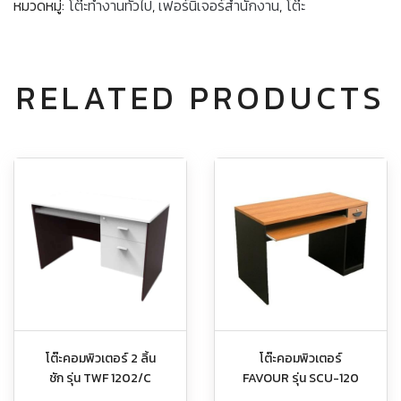
หมวดหมู่:
โต๊ะทำงานทั่วไป
,
เฟอร์นิเจอร์สำนักงาน
,
โต๊ะ
RELATED PRODUCTS
โต๊ะคอมพิวเตอร์ 2 ลิ้น
โต๊ะคอมพิวเตอร์
ชัก รุ่น TWF 1202/C
FAVOUR รุ่น SCU-120