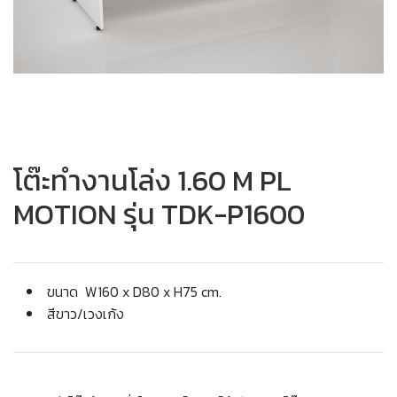
โต๊ะทำงานโล่ง 1.60 M PL
MOTION รุ่น TDK-P1600
ขนาด W160 x D80 x H75 cm.
สีขาว/เวงเก้ง