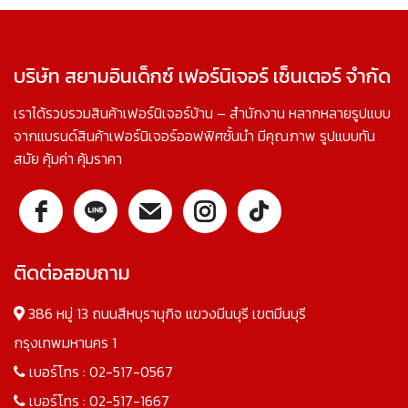
บริษัท สยามอินเด็กซ์ เฟอร์นิเจอร์ เซ็นเตอร์ จำกัด
เราได้รวบรวมสินค้าเฟอร์นิเจอร์บ้าน – สำนักงาน หลากหลายรูปแบบ
จากแบรนด์สินค้าเฟอร์นิเจอร์ออฟฟิศชั้นนำ มีคุณภาพ รูปแบบทัน
สมัย คุ้มค่า คุ้มราคา
ติดต่อสอบถาม
386 หมู่ 13 ถนนสีหบุรานุกิจ แขวงมีนบุรี เขตมีนบุรี
กรุงเทพมหานคร 1
เบอร์โทร :
02-517-0567
เบอร์โทร :
02-517-1667